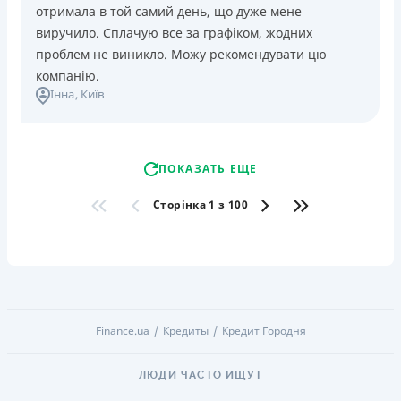
отримала в той самий день, що дуже мене
виручило. Сплачую все за графіком, жодних
проблем не виникло. Можу рекомендувати цю
компанію.
Інна
, Київ
ПОКАЗАТЬ ЕЩЕ
Сторінка 1 з 100
Finance.ua
Кредиты
Кредит Городня
ЛЮДИ ЧАСТО ИЩУТ