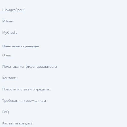
ШвидкоГроші
Miloan
MyCredit
Полезные страницы
О нас
Политика конфиденциальности
Контакты
Новости и статьи о кредитах
Требования к заемщикам
FAQ
Как взять кредит?