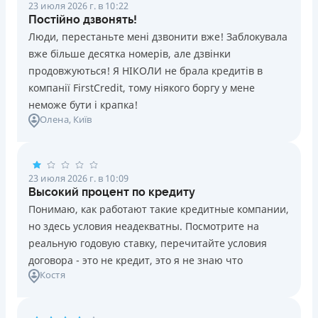
23 июля 2026 г. в 10:22
Постійно дзвонять!
Люди, перестаньте мені дзвонити вже! Заблокувала
вже більше десятка номерів, але дзвінки
продовжуються! Я НІКОЛИ не брала кредитів в
компанії FirstCredit, тому ніякого боргу у мене
неможе бути і крапка!
Олена
, Київ
23 июля 2026 г. в 10:09
Высокий процент по кредиту
Понимаю, как работают такие кредитные компании,
но здесь условия неадекватны. Посмотрите на
реальную годовую ставку, перечитайте условия
договора - это не кредит, это я не знаю что
Костя