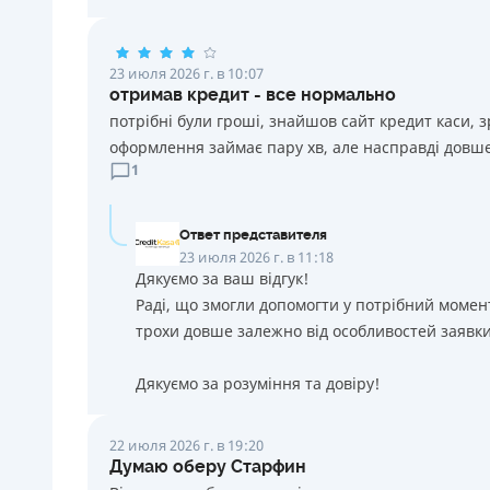
23 июля 2026 г. в 10:07
отримав кредит - все нормально
потрібні були гроші, знайшов сайт кредит каси, 
оформлення займає пару хв, але насправді довше
1
Ответ представителя
23 июля 2026 г. в 11:18
Дякуємо за ваш відгук!
Раді, що змогли допомогти у потрібний момен
трохи довше залежно від особливостей заявки
Дякуємо за розуміння та довіру!
22 июля 2026 г. в 19:20
Думаю оберу Старфин