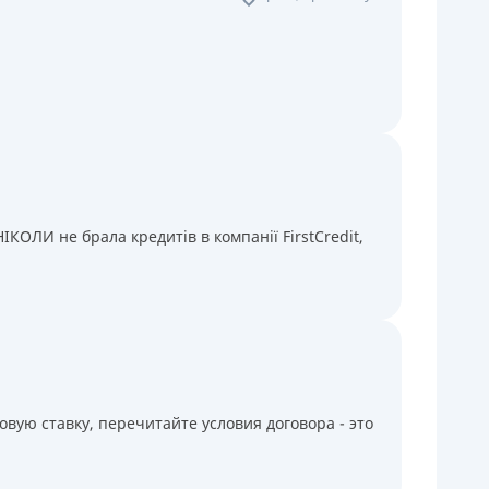
КОЛИ не брала кредитів в компанії FirstCredit,
вую ставку, перечитайте условия договора - это