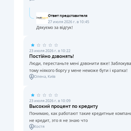
Ответ представителя
27 июля 2026 г. в 10:45
Дякуємо за відгук!
23 июля 2026 г. в 10:22
Постійно дзвонять!
Люди, перестаньте мені дзвонити вже! Заблокувал
тому ніякого боргу у мене неможе бути і крапка!
Олена
, Київ
23 июля 2026 г. в 10:09
Высокий процент по кредиту
Понимаю, как работают такие кредитные компании
не кредит, это я не знаю что
Костя