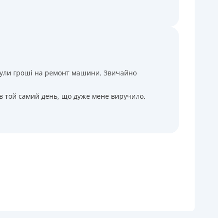
і були гроші на ремонт машини. Звичайно
 в той самий день, що дуже мене виручило.