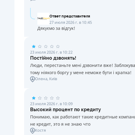
Ответ представителя
27 июля 2026 г. в 10:45
Дякуємо за відгук!
23 июля 2026 г. в 10:22
Постійно дзвонять!
Люди, перестаньте мені дзвонити вже! Заблокувал
тому ніякого боргу у мене неможе бути і крапка!
Олена
, Київ
23 июля 2026 г. в 10:09
Высокий процент по кредиту
Понимаю, как работают такие кредитные компании
не кредит, это я не знаю что
Костя