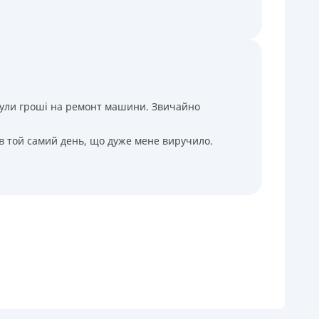
і були гроші на ремонт машини. Звичайно
 в той самий день, що дуже мене виручило.