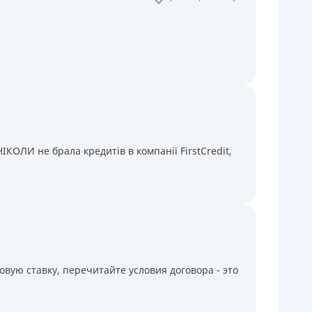
КОЛИ не брала кредитів в компанії FirstCredit,
вую ставку, перечитайте условия договора - это