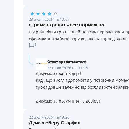
23 июля 2026 г. в 10:07
отримав кредит - все нормально
потрібні були гроші, знайшов сайт кредит каси, 
оформлення займає пару хв, але насправді довше
1
Ответ представителя
23 июля 2026 г. в 11:18
Дякуємо за ваш відгук!
Раді, що змогли допомогти у потрібний момен
трохи довше залежно від особливостей заявки
Дякуємо за розуміння та довіру!
22 июля 2026 г. в 19:20
Думаю оберу Старфин