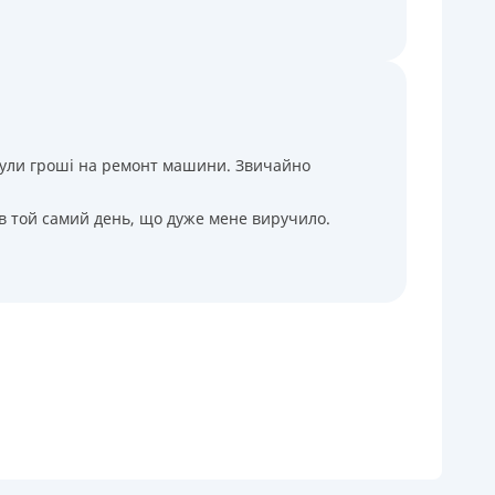
і були гроші на ремонт машини. Звичайно
 в той самий день, що дуже мене виручило.