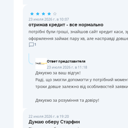
23 июля 2026 г. в 10:07
отримав кредит - все нормально
потрібні були гроші, знайшов сайт кредит каси, 
оформлення займає пару хв, але насправді довше
1
Ответ представителя
23 июля 2026 г. в 11:18
Дякуємо за ваш відгук!
Раді, що змогли допомогти у потрібний момен
трохи довше залежно від особливостей заявки
Дякуємо за розуміння та довіру!
22 июля 2026 г. в 19:20
Думаю оберу Старфин