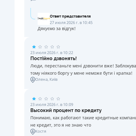
Ответ представителя
27 июля 2026 г. в 10:45
Дякуємо за відгук!
23 июля 2026 г. в 10:22
Постійно дзвонять!
Люди, перестаньте мені дзвонити вже! Заблокувал
тому ніякого боргу у мене неможе бути і крапка!
Олена
, Київ
23 июля 2026 г. в 10:09
Высокий процент по кредиту
Понимаю, как работают такие кредитные компании
не кредит, это я не знаю что
Костя