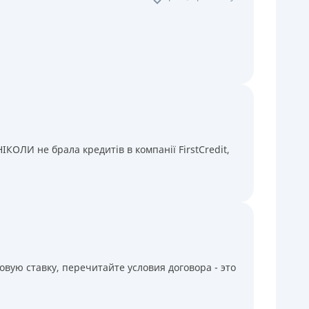
КОЛИ не брала кредитів в компанії FirstCredit,
вую ставку, перечитайте условия договора - это