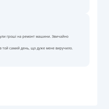
і були гроші на ремонт машини. Звичайно
 в той самий день, що дуже мене виручило.