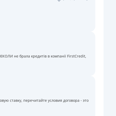
КОЛИ не брала кредитів в компанії FirstCredit,
вую ставку, перечитайте условия договора - это