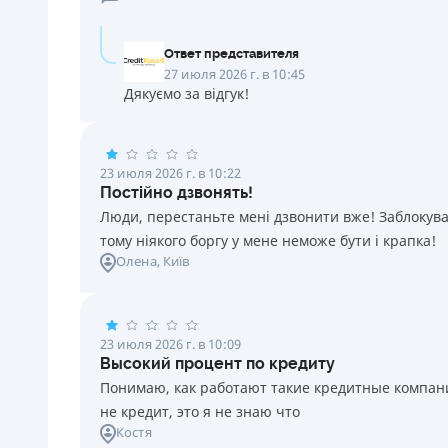
Ответ представителя
27 июля 2026 г. в 10:45
Дякуємо за відгук!
23 июля 2026 г. в 10:22
Постійно дзвонять!
Люди, перестаньте мені дзвонити вже! Заблокувал
тому ніякого боргу у мене неможе бути і крапка!
Олена
, Київ
23 июля 2026 г. в 10:09
Высокий процент по кредиту
Понимаю, как работают такие кредитные компании
не кредит, это я не знаю что
Костя