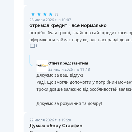
23 июля 2026 г. в 10:07
отримав кредит - все нормально
потрібні були гроші, знайшов сайт кредит каси, 
оформлення займає пару хв, але насправді довше
1
Ответ представителя
23 июля 2026 г. в 11:18
Дякуємо за ваш відгук!
Раді, що змогли допомогти у потрібний момен
трохи довше залежно від особливостей заявки
Дякуємо за розуміння та довіру!
22 июля 2026 г. в 19:20
Думаю оберу Старфин