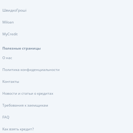
ШвидкоГроші
Miloan
MyCredit
Полезные страницы
О нас
Политика конфиденциальности
Контакты
Новости и статьи о кредитах
Требования к заемщикам
FAQ
Как взять кредит?