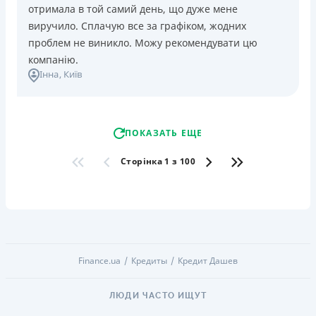
отримала в той самий день, що дуже мене
виручило. Сплачую все за графіком, жодних
проблем не виникло. Можу рекомендувати цю
компанію.
Інна
, Київ
ПОКАЗАТЬ ЕЩЕ
Сторінка 1 з 100
Finance.ua
Кредиты
Кредит Дашев
ЛЮДИ ЧАСТО ИЩУТ