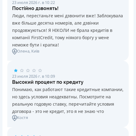
23 июля 2026 г. в 10:22
Постійно дзвонять!
Люди, перестаньте мені дзвонити вже! Заблокувала
вже більше десятка номерів, але дзвінки
продовжуються! Я НІКОЛИ не брала кредитів в
компанії FirstCredit, тому ніякого боргу у мене
неможе бути і крапка!
Олена
, Київ
23 июля 2026 г. в 10:09
Высокий процент по кредиту
Понимаю, как работают такие кредитные компании,
но здесь условия неадекватны. Посмотрите на
реальную годовую ставку, перечитайте условия
договора - это не кредит, это я не знаю что
Костя