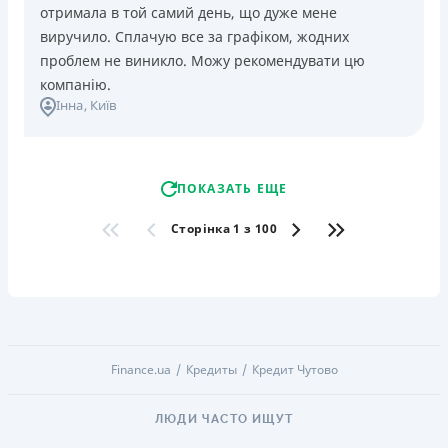
отримала в той самий день, що дуже мене
виручило. Сплачую все за графіком, жодних
проблем не виникло. Можу рекомендувати цю
компанію.
Інна
, Київ
ПОКАЗАТЬ ЕЩЕ
Сторінка 1 з 100
Finance.ua
Кредиты
Кредит Чутово
ЛЮДИ ЧАСТО ИЩУТ