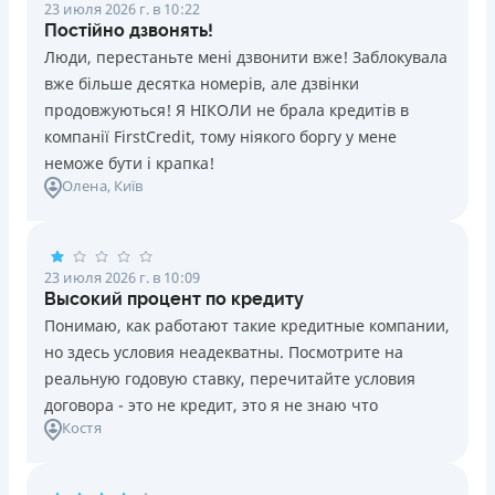
23 июля 2026 г. в 10:22
Постійно дзвонять!
Люди, перестаньте мені дзвонити вже! Заблокувала
вже більше десятка номерів, але дзвінки
продовжуються! Я НІКОЛИ не брала кредитів в
компанії FirstCredit, тому ніякого боргу у мене
неможе бути і крапка!
Олена
, Київ
23 июля 2026 г. в 10:09
Высокий процент по кредиту
Понимаю, как работают такие кредитные компании,
но здесь условия неадекватны. Посмотрите на
реальную годовую ставку, перечитайте условия
договора - это не кредит, это я не знаю что
Костя