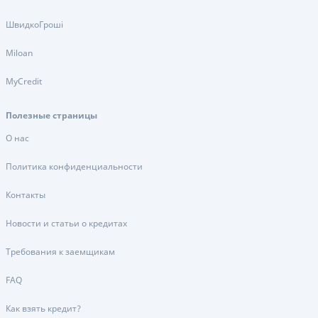
ШвидкоГроші
Miloan
MyCredit
Полезные страницы
О нас
Политика конфиденциальности
Контакты
Новости и статьи о кредитах
Требования к заемщикам
FAQ
Как взять кредит?