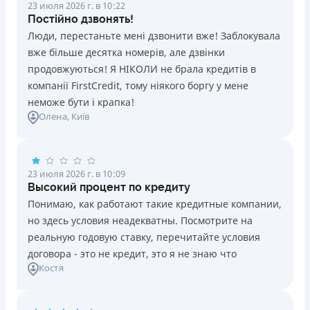
23 июля 2026 г. в 10:22
Постійно дзвонять!
Люди, перестаньте мені дзвонити вже! Заблокувала
вже більше десятка номерів, але дзвінки
продовжуються! Я НІКОЛИ не брала кредитів в
компанії FirstCredit, тому ніякого боргу у мене
неможе бути і крапка!
Олена
, Київ
23 июля 2026 г. в 10:09
Высокий процент по кредиту
Понимаю, как работают такие кредитные компании,
но здесь условия неадекватны. Посмотрите на
реальную годовую ставку, перечитайте условия
договора - это не кредит, это я не знаю что
Костя