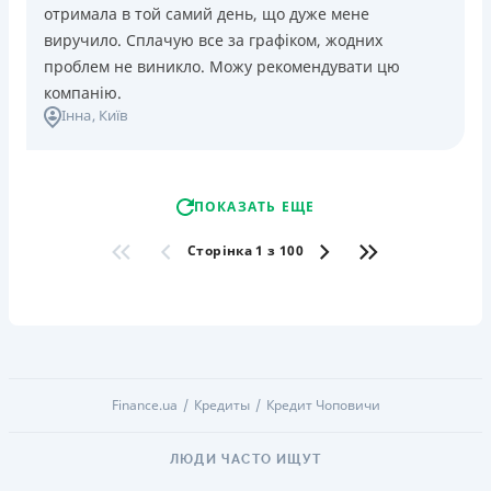
отримала в той самий день, що дуже мене
виручило. Сплачую все за графіком, жодних
проблем не виникло. Можу рекомендувати цю
компанію.
Інна
, Київ
ПОКАЗАТЬ ЕЩЕ
Сторінка 1 з 100
Finance.ua
Кредиты
Кредит Чоповичи
ЛЮДИ ЧАСТО ИЩУТ