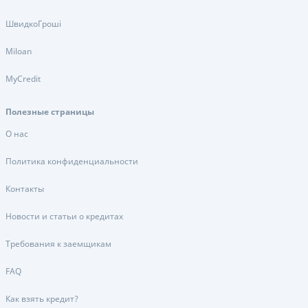
ШвидкоГроші
Miloan
MyCredit
Полезные страницы
О нас
Политика конфиденциальности
Контакты
Новости и статьи о кредитах
Требования к заемщикам
FAQ
Как взять кредит?