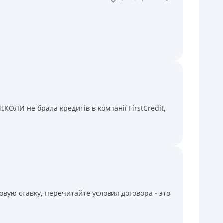
КОЛИ не брала кредитів в компанії FirstCredit,
вую ставку, перечитайте условия договора - это