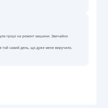
і були гроші на ремонт машини. Звичайно
 в той самий день, що дуже мене виручило.