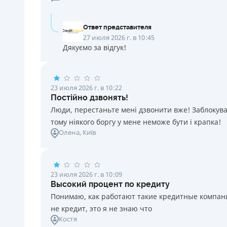
Ответ представителя
27 июля 2026 г. в 10:45
Дякуємо за відгук!
23 июля 2026 г. в 10:22
Постійно дзвонять!
Люди, перестаньте мені дзвонити вже! Заблокувал
тому ніякого боргу у мене неможе бути і крапка!
Олена
, Київ
23 июля 2026 г. в 10:09
Высокий процент по кредиту
Понимаю, как работают такие кредитные компании
не кредит, это я не знаю что
Костя