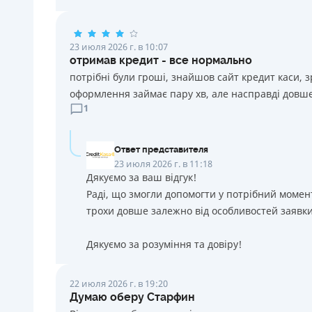
23 июля 2026 г. в 10:07
отримав кредит - все нормально
потрібні були гроші, знайшов сайт кредит каси, 
оформлення займає пару хв, але насправді довше
1
Ответ представителя
23 июля 2026 г. в 11:18
Дякуємо за ваш відгук!
Раді, що змогли допомогти у потрібний момен
трохи довше залежно від особливостей заявки
Дякуємо за розуміння та довіру!
22 июля 2026 г. в 19:20
Думаю оберу Старфин