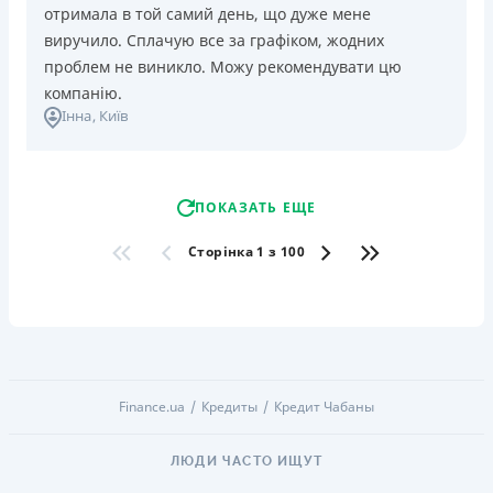
отримала в той самий день, що дуже мене
виручило. Сплачую все за графіком, жодних
проблем не виникло. Можу рекомендувати цю
компанію.
Інна
, Київ
ПОКАЗАТЬ ЕЩЕ
Сторінка 1 з 100
Finance.ua
Кредиты
Кредит Чабаны
ЛЮДИ ЧАСТО ИЩУТ