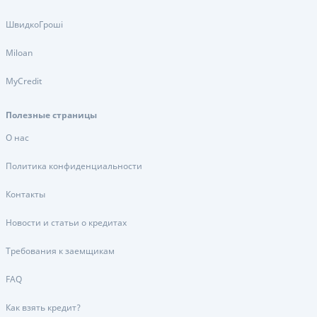
ШвидкоГроші
Miloan
MyCredit
Полезные страницы
О нас
Политика конфиденциальности
Контакты
Новости и статьи о кредитах
Требования к заемщикам
FAQ
Как взять кредит?