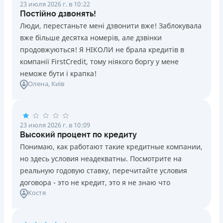
23 июля 2026 г. в 10:22
Постійно дзвонять!
Люди, перестаньте мені дзвонити вже! Заблокувала
вже більше десятка номерів, але дзвінки
продовжуються! Я НІКОЛИ не брала кредитів в
компанії FirstCredit, тому ніякого боргу у мене
неможе бути і крапка!
Олена
, Київ
23 июля 2026 г. в 10:09
Высокий процент по кредиту
Понимаю, как работают такие кредитные компании,
но здесь условия неадекватны. Посмотрите на
реальную годовую ставку, перечитайте условия
договора - это не кредит, это я не знаю что
Костя