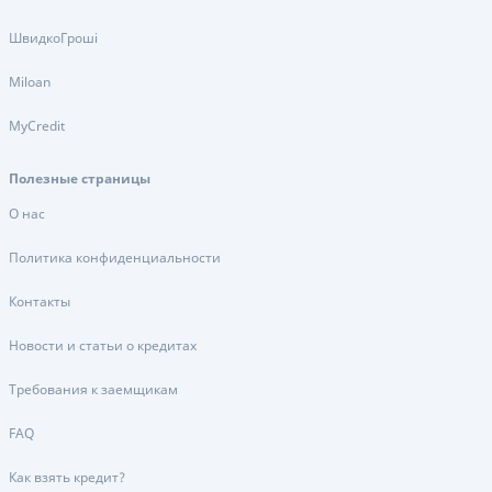
ШвидкоГроші
Miloan
MyCredit
Полезные страницы
О нас
Политика конфиденциальности
Контакты
Новости и статьи о кредитах
Требования к заемщикам
FAQ
Как взять кредит?