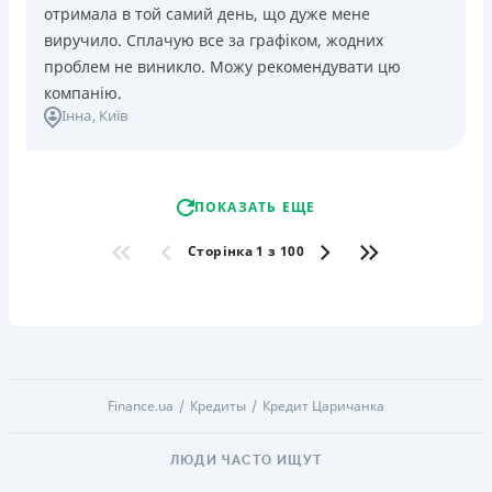
отримала в той самий день, що дуже мене
виручило. Сплачую все за графіком, жодних
проблем не виникло. Можу рекомендувати цю
компанію.
Інна
, Київ
ПОКАЗАТЬ ЕЩЕ
Сторінка 1 з 100
Finance.ua
Кредиты
Кредит Царичанка
ЛЮДИ ЧАСТО ИЩУТ