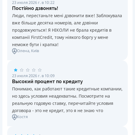
23 июля 2026 г. в 10:22
Постійно дзвонять!
Люди, перестаньте мені дзвонити вже! Заблокувала
вже більше десятка номерів, але дзвінки
продовжуються! Я НІКОЛИ не брала кредитів в
компанії FirstCredit, тому ніякого боргу у мене
неможе бути і крапка!
Олена
, Київ
23 июля 2026 г. в 10:09
Высокий процент по кредиту
Понимаю, как работают такие кредитные компании,
но здесь условия неадекватны. Посмотрите на
реальную годовую ставку, перечитайте условия
договора - это не кредит, это я не знаю что
Костя