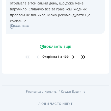
отримала в той самий день, що дуже мене
виручило. Сплачую все за графіком, жодних
проблем не виникло. Можу рекомендувати цю
компанію.
Інна
, Київ
ПОКАЗАТЬ ЕЩЕ
Сторінка 1 з 100
Finance.ua
Кредиты
Кредит Буштино
ЛЮДИ ЧАСТО ИЩУТ