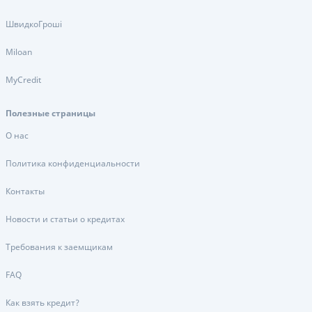
ШвидкоГроші
Miloan
MyCredit
Полезные страницы
О нас
Политика конфиденциальности
Контакты
Новости и статьи о кредитах
Требования к заемщикам
FAQ
Как взять кредит?