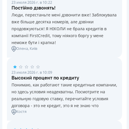
23 июля 2026 г. в 10:22
Постійно дзвонять!
Люди, перестаньте мені дзвонити вже! Заблокувала
вже більше десятка номерів, але дзвінки
продовжуються! Я НІКОЛИ не брала кредитів в
компанії FirstCredit, тому ніякого боргу у мене
неможе бути і крапка!
Олена
, Київ
23 июля 2026 г. в 10:09
Высокий процент по кредиту
Понимаю, как работают такие кредитные компании,
но здесь условия неадекватны. Посмотрите на
реальную годовую ставку, перечитайте условия
договора - это не кредит, это я не знаю что
Костя