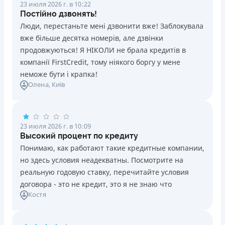
23 июля 2026 г. в 10:22
Постійно дзвонять!
Люди, перестаньте мені дзвонити вже! Заблокувала
вже більше десятка номерів, але дзвінки
продовжуються! Я НІКОЛИ не брала кредитів в
компанії FirstCredit, тому ніякого боргу у мене
неможе бути і крапка!
Олена
, Київ
23 июля 2026 г. в 10:09
Высокий процент по кредиту
Понимаю, как работают такие кредитные компании,
но здесь условия неадекватны. Посмотрите на
реальную годовую ставку, перечитайте условия
договора - это не кредит, это я не знаю что
Костя