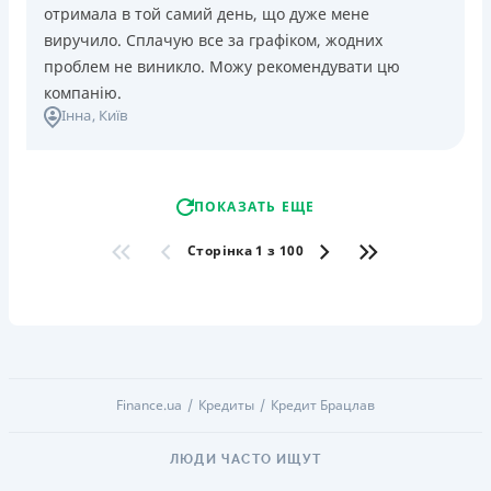
отримала в той самий день, що дуже мене
виручило. Сплачую все за графіком, жодних
проблем не виникло. Можу рекомендувати цю
компанію.
Інна
, Київ
ПОКАЗАТЬ ЕЩЕ
Сторінка 1 з 100
Finance.ua
Кредиты
Кредит Брацлав
ЛЮДИ ЧАСТО ИЩУТ