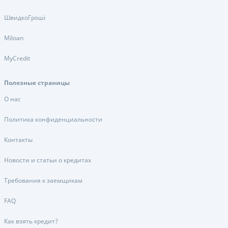
ШвидкоГроші
Miloan
MyCredit
Полезные страницы
О нас
Политика конфиденциальности
Контакты
Новости и статьи о кредитах
Требования к заемщикам
FAQ
Как взять кредит?