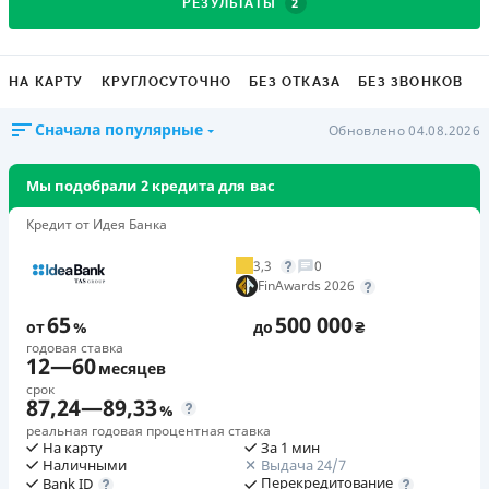
2
РЕЗУЛЬТАТЫ
НА КАРТУ
КРУГЛОСУТОЧНО
БЕЗ ОТКАЗА
БЕЗ ЗВОНКОВ
Сначала популярные
Обновлено 04.08.2026
Мы подобрали 2 кредита для вас
Кредит от Идея Банка
3,3
0
FinAwards 2026
65
500 000
от
%
до
₴
годовая ставка
12
—
60
месяцев
срок
87,24
—
89,33
%
реальная годовая процентная ставка
На карту
За 1 мин
Наличными
Выдача 24/7
Перекредитование
Bank ID