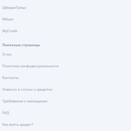
ШвидкоГроші
Miloan
MyCredit
Полезные страницы
О нас
Политика конфиденциальности
Контакты
Новости и статьи о кредитах
Требования к заемщикам
FAQ
Как взять кредит?