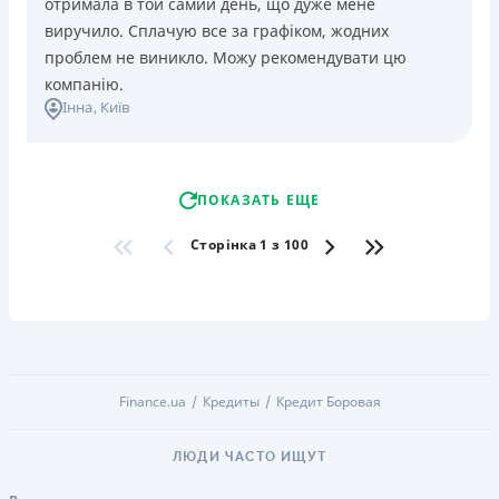
отримала в той самий день, що дуже мене
виручило. Сплачую все за графіком, жодних
проблем не виникло. Можу рекомендувати цю
компанію.
Інна
, Київ
ПОКАЗАТЬ ЕЩЕ
Сторінка 1 з 100
Finance.ua
Кредиты
Кредит Боровая
ЛЮДИ ЧАСТО ИЩУТ