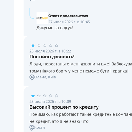
Ответ представителя
27 июля 2026 г. в 10:45
Дякуємо за відгук!
23 июля 2026 г. в 10:22
Постійно дзвонять!
Люди, перестаньте мені дзвонити вже! Заблокувал
тому ніякого боргу у мене неможе бути і крапка!
Олена
, Київ
23 июля 2026 г. в 10:09
Высокий процент по кредиту
Понимаю, как работают такие кредитные компании
не кредит, это я не знаю что
Костя