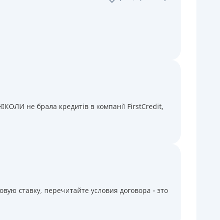
КОЛИ не брала кредитів в компанії FirstCredit,
вую ставку, перечитайте условия договора - это