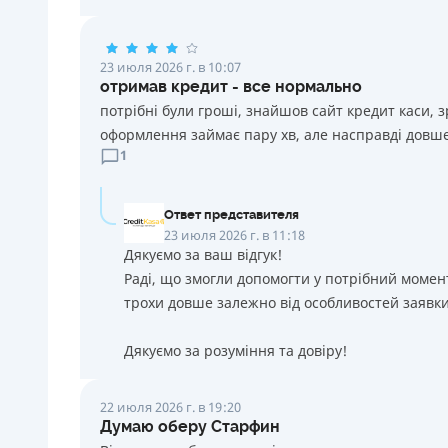
23 июля 2026 г. в 10:07
отримав кредит - все нормально
потрібні були гроші, знайшов сайт кредит каси, 
оформлення займає пару хв, але насправді довше
1
Ответ представителя
23 июля 2026 г. в 11:18
Дякуємо за ваш відгук!
Раді, що змогли допомогти у потрібний момен
трохи довше залежно від особливостей заявки
Дякуємо за розуміння та довіру!
22 июля 2026 г. в 19:20
Думаю оберу Старфин