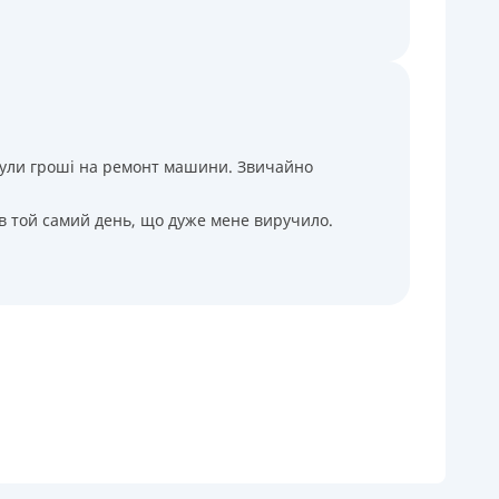
і були гроші на ремонт машини. Звичайно
 в той самий день, що дуже мене виручило.