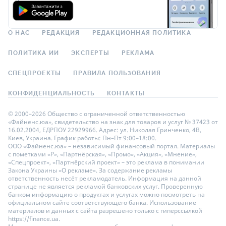
О НАС
РЕДАКЦИЯ
РЕДАКЦИОННАЯ ПОЛИТИКА
ПОЛИТИКА ИИ
ЭКСПЕРТЫ
РЕКЛАМА
СПЕЦПРОЕКТЫ
ПРАВИЛА ПОЛЬЗОВАНИЯ
КОНФИДЕНЦИАЛЬНОСТЬ
КОНТАКТЫ
© 2000–2026 Общество с ограниченной ответственностью
«Файненс.юа», свидетельство на знак для товаров и услуг № 37423 от
16.02.2004, ЕДРПОУ 22929966. Адрес: ул. Николая Гринченко, 4В,
Киев, Украина. График работы: Пн–Пт 9:00–18:00.
ООО «Файненс.юа» – независимый финансовый портал. Материалы
с пометками «Р», «Партнёрская», «Промо», «Акция», «Мнение»,
«Спецпроект», «Партнёрский проект» – это реклама в понимании
Закона Украины «О рекламе». За содержание рекламы
ответственность несёт рекламодатель. Информация на данной
странице не является рекламой банковских услуг. Проверенную
банком информацию о продуктах и услугах можно посмотреть на
официальном сайте соответствующего банка. Использование
материалов и данных с сайта разрешено только с гиперссылкой
https://finance.ua.