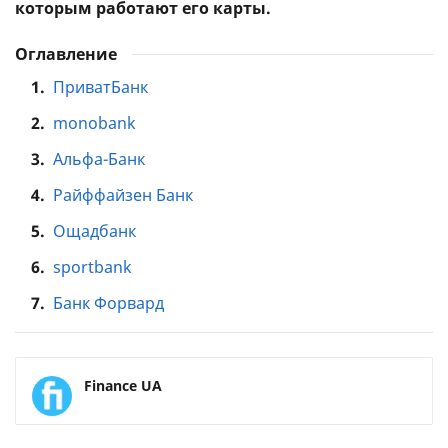
которым работают его карты.
Оглавление
1.
ПриватБанк
2.
monobank
3.
Альфа-Банк
4.
Райффайзен Банк
5.
Ощадбанк
6.
sportbank
7.
Банк Форвард
Finance UA