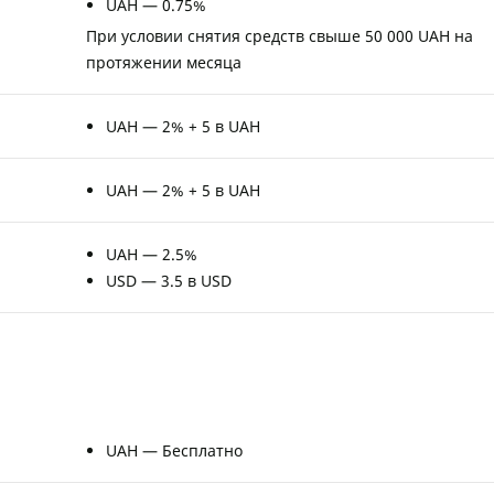
UAH — 0.75%
При условии снятия средств свыше 50 000 UAH на
протяжении месяца
UAH — 2% + 5 в UAH
UAH — 2% + 5 в UAH
UAH — 2.5%
USD — 3.5 в USD
UAH — Бесплатно