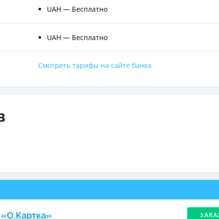
UAH — Бесплатно
UAH — Бесплатно
Смотреть тарифы на сайте банка
в
 «O.Картка»
ЗАКА