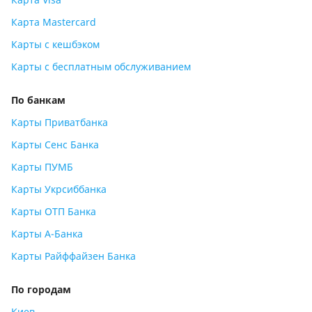
Карта Mastercard
Карты с кешбэком
Карты с бесплатным обслуживанием
По банкам
Карты Приватбанка
Карты Сенс Банка
Карты ПУМБ
Карты Укрсиббанка
Карты ОТП Банка
Карты А-Банка
Карты Райффайзен Банка
По городам
Киев