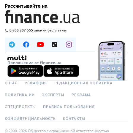
Рассчитывайте на
0 800 307 555
звонки бесплатны
Приложение от Finance.ua
О НАС
РЕДАКЦИЯ
РЕДАКЦИОННАЯ ПОЛИТИКА
ПОЛИТИКА ИИ
ЭКСПЕРТЫ
РЕКЛАМА
СПЕЦПРОЕКТЫ
ПРАВИЛА ПОЛЬЗОВАНИЯ
КОНФИДЕНЦИАЛЬНОСТЬ
КОНТАКТЫ
© 2000–2026 Общество с ограниченной ответственностью