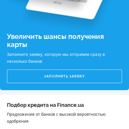
Увеличить шансы получения
карты
Заполните заявку, которую мы отправим сразу в
несколько банков
ЗАПОЛНИТЬ ЗАЯВКУ
Подбор кредита на Finance.ua
Предложения от банков с высокой вероятностью
одобрения️