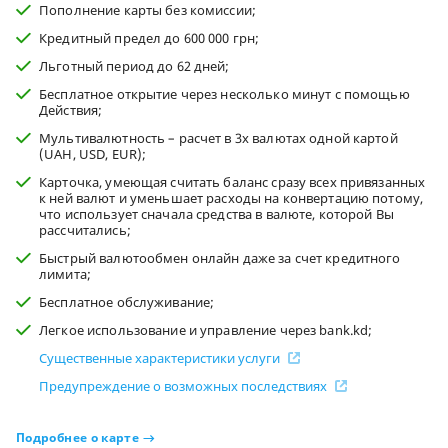
Пополнение карты без комиссии;
Кредитный предел до 600 000 грн;
Льготный период до 62 дней;
Бесплатное открытие через несколько минут с помощью
Действия;
Мультивалютность – расчет в 3х валютах одной картой
(UAH, USD, EUR);
Карточка, умеющая считать баланс сразу всех привязанных
к ней валют и уменьшает расходы на конвертацию потому,
что использует сначала средства в валюте, которой Вы
рассчитались;
Быстрый валютообмен онлайн даже за счет кредитного
лимита;
Бесплатное обслуживание;
Легкое использование и управление через bank.kd;
Существенные характеристики услуги
Предупреждение о возможных последствиях
Подробнее о карте