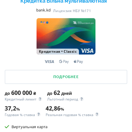
Кредитка Вільна мультивалютная
bank.kd
Лицензия НБУ №171
Кредитная
•
Classic
ПОДРОБНЕЕ
600 000
62
до
₴
до
дней
Кредитный лимит
Льготный период
37,2
42,86
%
%
Годовая % ставка
Реальная годовая % ставка
Виртуальная карта