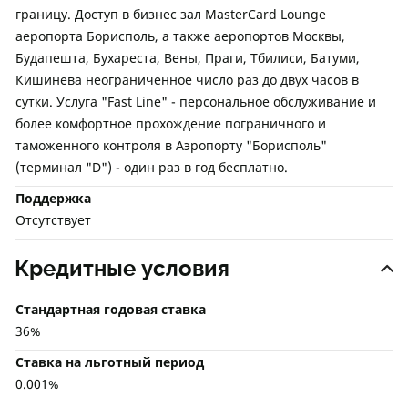
границу. Доступ в бизнес зал MasterCard Lounge
аеропорта Борисполь, а также аеропортов Москвы,
Будапешта, Бухареста, Вены, Праги, Тбилиси, Батуми,
Кишинева неограниченное число раз до двух часов в
сутки. Услуга "Fast Line" - персональное обслуживание и
более комфортное прохождение пограничного и
таможенного контроля в Аэропорту "Борисполь"
(терминал "D") - один раз в год бесплатно.
Поддержка
Отсутствует
Кредитные условия
Стандартная годовая ставка
36%
Ставка на льготный период
0.001%