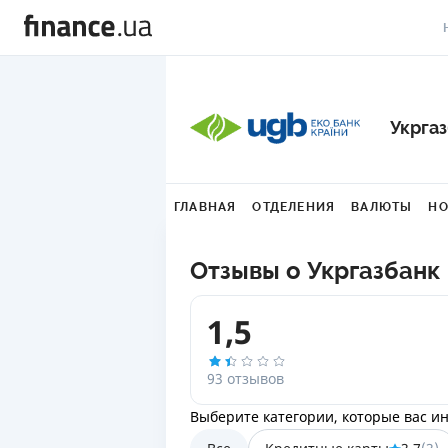
В
В
Укрга
Л
А
ГЛАВНАЯ
ОТДЕЛЕНИЯ
ВАЛЮТЫ
НО
Н
Отзывы о Укргазбанк
С
1,5
П
Т
93 отзывов
Р
Выберите категории, которые вас и