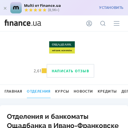
Multi от Finance.ua
УСТАНОВИТЬ
(8,9K+)
2,61
НАПИСАТЬ ОТЗЫВ
ГЛАВНАЯ
ОТДЕЛЕНИЯ
КУРСЫ
НОВОСТИ
КРЕДИТЫ
ДЕ
Отделения и банкоматы
Ощадбанка в Ивано-Франковске