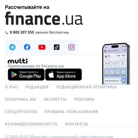
Рассчитывайте на
0 800 307 555
звонки бесплатны
Приложение от Finance.ua
О НАС
РЕДАКЦИЯ
РЕДАКЦИОННАЯ ПОЛИТИКА
ПОЛИТИКА ИИ
ЭКСПЕРТЫ
РЕКЛАМА
СПЕЦПРОЕКТЫ
ПРАВИЛА ПОЛЬЗОВАНИЯ
КОНФИДЕНЦИАЛЬНОСТЬ
КОНТАКТЫ
© 2000–2026 Общество с ограниченной ответственностью