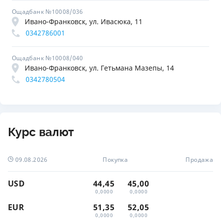
Ощадбанк №10008/036
Ивано-Франковск, ул. Ивасюка, 11
0342786001
Ощадбанк №10008/040
Ивано-Франковск, ул. Гетьмана Мазепы, 14
0342780504
Курс валют
09.08.2026
Покупка
Продажа
USD
44,45
45,00
0,0000
0,0000
EUR
51,35
52,05
0,0000
0,0000