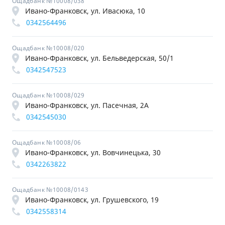
Ощадбанк №10008/038
Ивано-Франковск, ул. Ивасюка, 10
0342564496
Ощадбанк №10008/020
Ивано-Франковск, ул. Бельведерская, 50/1
0342547523
Ощадбанк №10008/029
Ивано-Франковск, ул. Пасечная, 2А
0342545030
Ощадбанк №10008/06
Ивано-Франковск, ул. Вовчинецька, 30
0342263822
Ощадбанк №10008/0143
Ивано-Франковск, ул. Грушевского, 19
0342558314