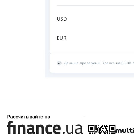
USD
EUR
Данные проверены Finance.ua 08.08.
Рассчитывайте на