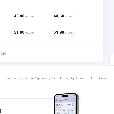
43,80
44,60
0,0000
0,0000
51,00
51,90
0,0000
0,0000
2026
Finance.ua
Банки Украины
Окси Банк
Курс валют в Окси Банке