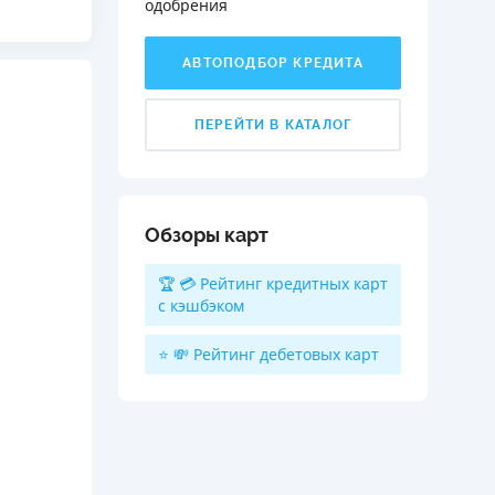
одобрения️
АВТОПОДБОР КРЕДИТА
ПЕРЕЙТИ В КАТАЛОГ
Обзоры карт
🏆 💳 Рейтинг кредитных карт
с кэшбэком
⭐ 💸 Рейтинг дебетовых карт