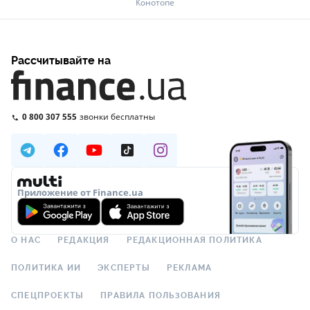
Конотопе
Рассчитывайте на
0 800 307 555
звонки бесплатны
Приложение от Finance.ua
О НАС
РЕДАКЦИЯ
РЕДАКЦИОННАЯ ПОЛИТИКА
ПОЛИТИКА ИИ
ЭКСПЕРТЫ
РЕКЛАМА
СПЕЦПРОЕКТЫ
ПРАВИЛА ПОЛЬЗОВАНИЯ