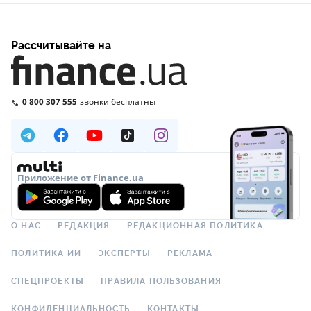
Рассчитывайте на
0 800 307 555
звонки бесплатны
Приложение от Finance.ua
О НАС
РЕДАКЦИЯ
РЕДАКЦИОННАЯ ПОЛИТИКА
ПОЛИТИКА ИИ
ЭКСПЕРТЫ
РЕКЛАМА
СПЕЦПРОЕКТЫ
ПРАВИЛА ПОЛЬЗОВАНИЯ
КОНФИДЕНЦИАЛЬНОСТЬ
КОНТАКТЫ