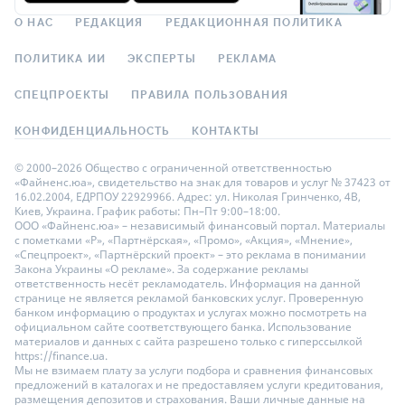
О НАС
РЕДАКЦИЯ
РЕДАКЦИОННАЯ ПОЛИТИКА
ПОЛИТИКА ИИ
ЭКСПЕРТЫ
РЕКЛАМА
СПЕЦПРОЕКТЫ
ПРАВИЛА ПОЛЬЗОВАНИЯ
КОНФИДЕНЦИАЛЬНОСТЬ
КОНТАКТЫ
© 2000–2026 Общество с ограниченной ответственностью
«Файненс.юа», свидетельство на знак для товаров и услуг № 37423 от
16.02.2004, ЕДРПОУ 22929966. Адрес: ул. Николая Гринченко, 4В,
Киев, Украина. График работы: Пн–Пт 9:00–18:00.
ООО «Файненс.юа» – независимый финансовый портал. Материалы
с пометками «Р», «Партнёрская», «Промо», «Акция», «Мнение»,
«Спецпроект», «Партнёрский проект» – это реклама в понимании
Закона Украины «О рекламе». За содержание рекламы
ответственность несёт рекламодатель. Информация на данной
странице не является рекламой банковских услуг. Проверенную
банком информацию о продуктах и услугах можно посмотреть на
официальном сайте соответствующего банка. Использование
материалов и данных с сайта разрешено только с гиперссылкой
https://finance.ua.
Мы не взимаем плату за услуги подбора и сравнения финансовых
предложений в каталогах и не предоставляем услуги кредитования,
размещения депозитов и страхования. Ваши личные данные на