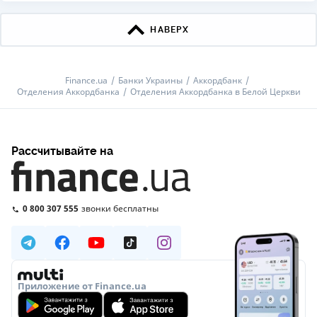
НАВЕРХ
Finance.ua
Банки Украины
Аккордбанк
Отделения Аккордбанка
Отделения Аккордбанка в Белой Церкви
Рассчитывайте на
0 800 307 555
звонки бесплатны
Приложение от Finance.ua