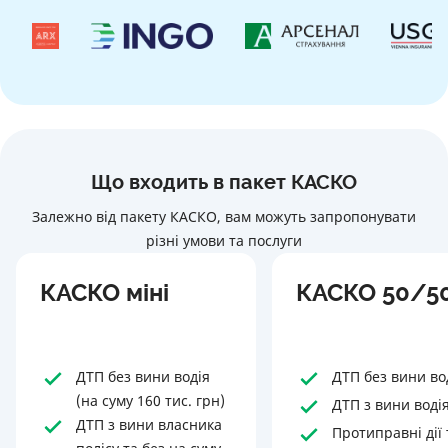
Що входить в пакет КАСКО
Залежно від пакету КАСКО, вам можуть запропонувати
різні умови та послуги
КАСКО міні
КАСКО 50/5
ДТП без вини водія
ДТП без вини во
(на суму 160 тис. грн)
ДТП з вини воді
ДТП з вини власника
Протиправні дії 