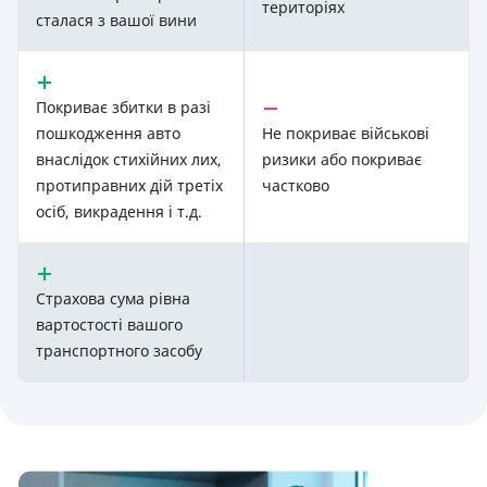
територіях
сталася з вашої вини
Покриває збитки в разі
пошкодження авто
Не покриває військові
внаслідок стихійних лих,
ризики або покриває
протиправних дій третіх
частково
осіб, викрадення і т.д.
Страхова сума рівна
вартостості вашого
транспортного засобу