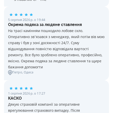
5 серпня 2026 р. о 19:44
Окрема подяка за людяне ставлення
На трасі камінням пошкодило лобове скло.
Оперативно зв'язався з менеджер, який потім вів мою
справу і був у зоні досяжності 24/7. Суму
відшкодування повністю відповідала вартості
ремонту. Все було зроблено оперативно, професійно,
якісно. Окрема подяка за людяне ставлення та щире
бажання допомогти
Петро
, Одеса
1 серпня 2026 р. о 17:27
КАСКО
Дякую страховій компанії за оперативне
врегулювання страхового випадку. Після