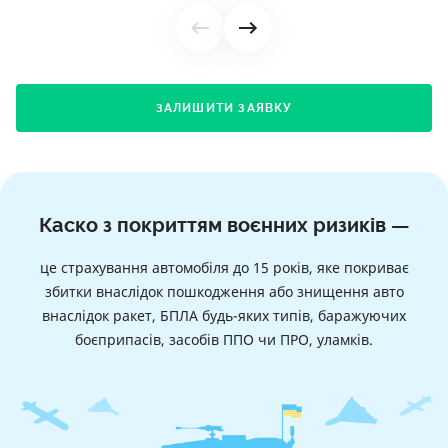
ЗАЛИШИТИ ЗАЯВКУ
Каско з покриттям воєнних ризиків —
це страхування автомобіля до 15 років, яке покриває
збитки внаслідок пошкодження або знищення авто
внаслідок ракет, БПЛА будь-яких типів, баражуючих
боєприпасів, засобів ППО чи ПРО, уламків.