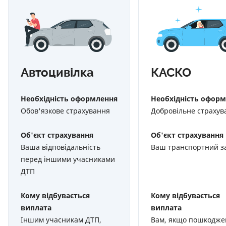
Автоцивілка
КАСКО
Необхідність оформлення
Необхідність офор
Обов'язкове страхування
Добровільне страхув
Об'єкт страхування
Об'єкт страхування
Ваша відповідальність
Ваш транспортний за
перед іншими учасниками
ДТП
Кому відбувається
Кому відбувається
виплата
виплата
Іншим учасникам ДТП,
Вам, якщо пошкодже