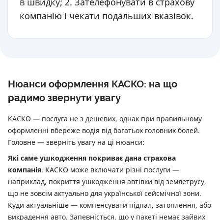
в швидку; 2. Зателефонувати в страхову
компанію і чекати подальших вказівок.
Нюанси оформлення КАСКО: на що
радимо звернути увагу
КАСКО — послуга не з дешевих, однак при правильному
оформленні вбереже водія від багатьох головних болей.
Головне — зверніть увагу на ці нюанси:
Які саме ушкодження покриває дана страхова
компанія
. КАСКО може включати різні послуги —
наприклад, покриття ушкодження автівки від землетрусу,
що не зовсім актуально для української сейсмічної зони.
Куди актуальніше — компенсувати підпал, затоплення, або
викрадення авто. Запевністься, що у пакеті немає зайвих