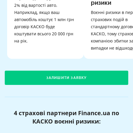
ризики
2% від вартості авто.
Наприклад, якщо ваш
Воєнні ризики в пер
автомобіль коштує 1 млн грн
страхових подій в
договір КАСКО буде
стандартному догов
коштувати всього 20 000 грн
КАСКО, тому страхо
на рік.
компанією збитки за
випадки не відшкод
ЗАЛИШИТИ ЗАЯВКУ
4 страхові партнери Finance.ua по
КАСКО воєнні ризики: