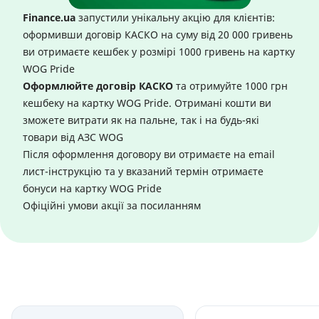
Finance.ua
запустили унікальну акцію для клієнтів:
оформивши договір КАСКО на суму від 20 000 гривень
ви отримаєте кешбек у розмірі 1000 гривень на картку
WOG Pride
Оформлюйте договір КАСКО
та отримуйте 1000 грн
кешбеку на картку WOG Pride. Отримані кошти ви
зможете витрати як на пальне, так і на будь-які
товари від АЗС WOG
Після оформлення договору ви отримаєте на email
лист-інструкцію та у вказаний термін отримаєте
бонуси на картку WOG Pride
Офіційні умови акції за
посиланням