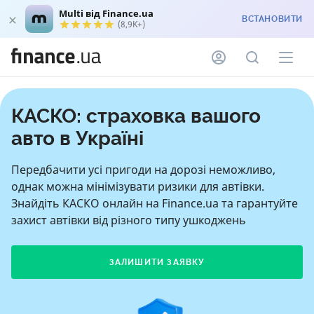
Multi від Finance.ua
ВСТАНОВИТИ
(8,9K+)
КАСКО: страховка вашого
авто в Україні
Передбачити усі пригоди на дорозі неможливо,
однак можна мінімізувати ризики для автівки.
Знайдіть КАСКО онлайн на Finance.ua та гарантуйте
захист автівки від різного типу ушкоджень
ЗАЛИШИТИ ЗАЯВКУ