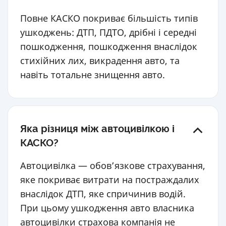
Повне КАСКО покриває більшість типів
ушкоджень: ДТП, ПДТО, дрібні і середні
пошкодження, пошкодження внаслідок
стихійних лих, викрадення авто, та
навіть тотальне знищення авто.
Яка різниця між автоцивілкою і
КАСКО?
Автоцивілка — обов’язкове страхування,
яке покриває витрати на постраждалих
внаслідок ДТП, яке спричинив водій.
При цьому ушкодження авто власника
автоцивілки страхова компанія не