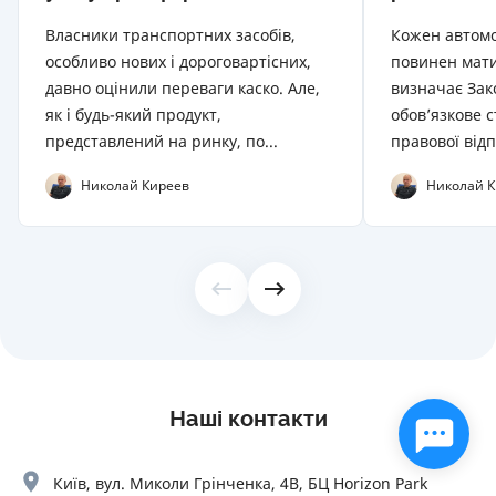
Власники транспортних засобів,
Кожен автомоб
особливо нових і дороговартісних,
повинен мати
давно оцінили переваги каско. Але,
визначає Зак
як і будь-який продукт,
обов’язкове 
представлений на ринку, по...
правової відп
Николай Киреев
Николай К
Наші контакти
Київ, вул. Миколи Грінченка, 4В, БЦ Horizon Park