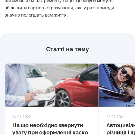
автомобіля на час ремонту тощо. Ці бонуси можуть
збільшити вартість страхування, але у разі пригоди
значно полегшать вам життя.
Статті на тему
04.01.2022
25.01.2021
На що необхідно звернути
Автоцивілк
увагу при оформленні каско
різниця і 