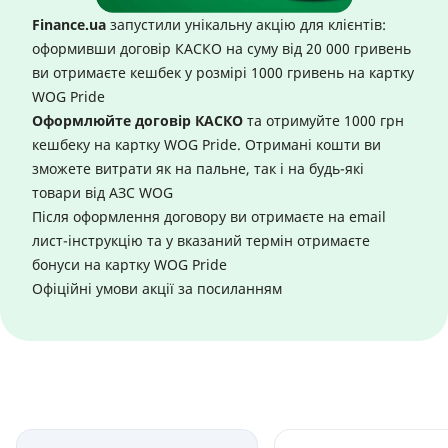
Finance.ua
запустили унікальну акцію для клієнтів:
оформивши договір КАСКО на суму від 20 000 гривень
ви отримаєте кешбек у розмірі 1000 гривень на картку
WOG Pride
Оформлюйте договір КАСКО
та отримуйте 1000 грн
кешбеку на картку WOG Pride. Отримані кошти ви
зможете витрати як на пальне, так і на будь-які
товари від АЗС WOG
Після оформлення договору ви отримаєте на email
лист-інструкцію та у вказаний термін отримаєте
бонуси на картку WOG Pride
Офіційні умови акції за
посиланням