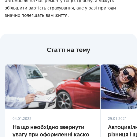
автомобіля на час ремонту тощо. Ці бонуси можуть
збільшити вартість страхування, але у разі пригоди
значно полегшать вам життя.
Статті на тему
04.01.2022
25.01.2021
На що необхідно звернути
Автоцивілк
увагу при оформленні каско
різниця і 