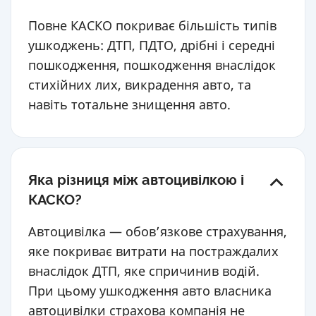
Повне КАСКО покриває більшість типів
ушкоджень: ДТП, ПДТО, дрібні і середні
пошкодження, пошкодження внаслідок
стихійних лих, викрадення авто, та
навіть тотальне знищення авто.
Яка різниця між автоцивілкою і
КАСКО?
Автоцивілка — обов’язкове страхування,
яке покриває витрати на постраждалих
внаслідок ДТП, яке спричинив водій.
При цьому ушкодження авто власника
автоцивілки страхова компанія не