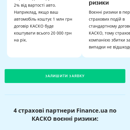
ризики
2% від вартості авто.
Наприклад, якщо ваш
Воєнні ризики в пер
автомобіль коштує 1 млн грн
страхових подій в
договір КАСКО буде
стандартному догов
коштувати всього 20 000 грн
КАСКО, тому страхо
на рік.
компанією збитки за
випадки не відшкод
ЗАЛИШИТИ ЗАЯВКУ
4 страхові партнери Finance.ua по
КАСКО воєнні ризики: