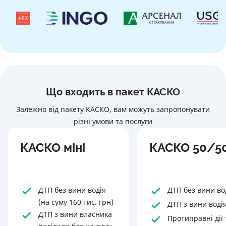
Що входить в пакет КАСКО
Залежно від пакету КАСКО, вам можуть запропонувати
різні умови та послуги
КАСКО міні
КАСКО 50/5
ДТП без вини водія
ДТП без вини во
(на суму 160 тис. грн)
ДТП з вини воді
ДТП з вини власника
Протиправні дії 