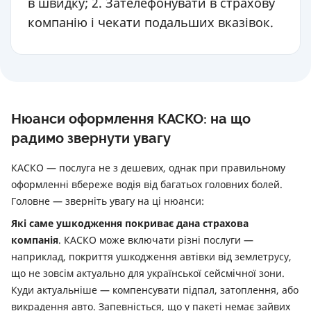
в швидку; 2. Зателефонувати в страхову
компанію і чекати подальших вказівок.
Нюанси оформлення КАСКО: на що
радимо звернути увагу
КАСКО — послуга не з дешевих, однак при правильному
оформленні вбереже водія від багатьох головних болей.
Головне — зверніть увагу на ці нюанси:
Які саме ушкодження покриває дана страхова
компанія
. КАСКО може включати різні послуги —
наприклад, покриття ушкодження автівки від землетрусу,
що не зовсім актуально для української сейсмічної зони.
Куди актуальніше — компенсувати підпал, затоплення, або
викрадення авто. Запевністься, що у пакеті немає зайвих