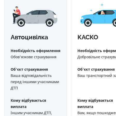
Автоцивілка
КАСКО
Необхідність оформлення
Необхідність офор
Обов'язкове страхування
Добровільне страхув
Об'єкт страхування
Об'єкт страхування
Ваша відповідальність
Ваш транспортний за
перед іншими учасниками
ДТП
Кому відбувається
Кому відбувається
виплата
виплата
Іншим учасникам ДТП,
Вам, якщо пошкодже