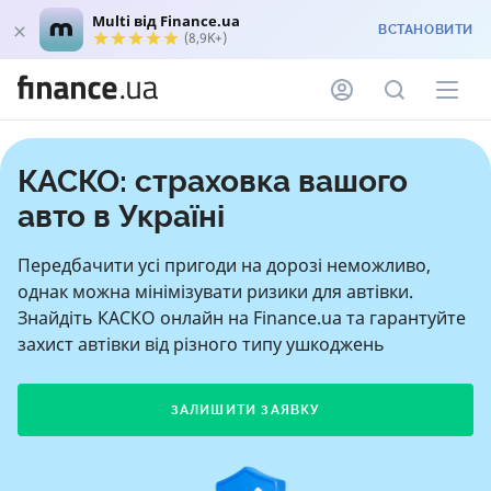
Multi від Finance.ua
ВСТАНОВИТИ
(8,9K+)
КАСКО: страховка вашого
авто в Україні
Передбачити усі пригоди на дорозі неможливо,
однак можна мінімізувати ризики для автівки.
Знайдіть КАСКО онлайн на Finance.ua та гарантуйте
захист автівки від різного типу ушкоджень
ЗАЛИШИТИ ЗАЯВКУ