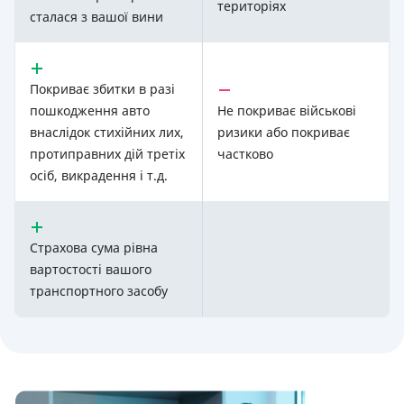
територіях
сталася з вашої вини
Покриває збитки в разі
пошкодження авто
Не покриває військові
внаслідок стихійних лих,
ризики або покриває
протиправних дій третіх
частково
осіб, викрадення і т.д.
Страхова сума рівна
вартостості вашого
транспортного засобу