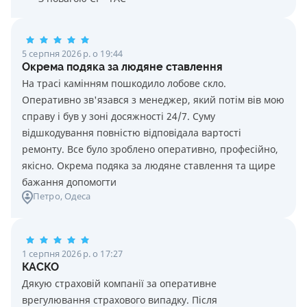
5 серпня 2026 р. о 19:44
Окрема подяка за людяне ставлення
На трасі камінням пошкодило лобове скло.
Оперативно зв'язався з менеджер, який потім вів мою
справу і був у зоні досяжності 24/7. Суму
відшкодування повністю відповідала вартості
ремонту. Все було зроблено оперативно, професійно,
якісно. Окрема подяка за людяне ставлення та щире
бажання допомогти
Петро
, Одеса
1 серпня 2026 р. о 17:27
КАСКО
Дякую страховій компанії за оперативне
врегулювання страхового випадку. Після