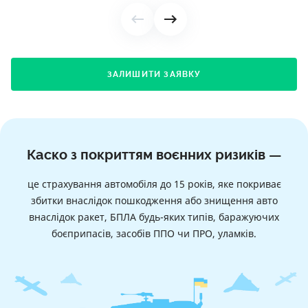
ЗАЛИШИТИ ЗАЯВКУ
Каско з покриттям воєнних ризиків —
це страхування автомобіля до 15 років, яке покриває
збитки внаслідок пошкодження або знищення авто
внаслідок ракет, БПЛА будь-яких типів, баражуючих
боєприпасів, засобів ППО чи ПРО, уламків.