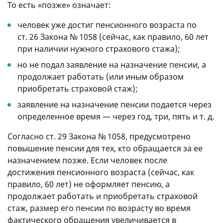
То есть «позже» означает:
человек уже достиг пенсионного возраста по
ст. 26 Закона № 1058 (сейчас, как правило, 60 лет
при наличии нужного страхового стажа);
но не подал заявление на назначение пенсии, а
продолжает работать (или иным образом
приобретать страховой стаж);
заявление на назначение пенсии подается через
определенное время — через год, три, пять
и т. д.
Согласно ст. 29 Закона № 1058, предусмотрено
повышение пенсии для тех, кто обращается за ее
назначением позже. Если человек после
достижения пенсионного возраста (сейчас, как
правило, 60 лет) не оформляет пенсию, а
продолжает работать и приобретать страховой
стаж, размер его пенсии по возрасту во время
фактического обращения увеличивается в