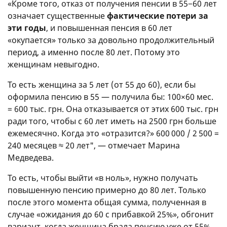
«Кроме того, отказ от получения пенсии в 55−60 лет
означает существенные
фактические потери за
эти годы
, и повышенная пенсия в 60 лет
«окупается» только за довольно продолжительный
период, а именно после 80 лет. Потому это
женщинам невыгодно.
То есть женщина за 5 лет (от 55 до 60), если бы
оформила пенсию в 55 — получила бы: 100×60 мес.
= 600 тыс. грн. Она отказывается от этих 600 тыс. грн
ради того, чтобы с 60 лет иметь на 2500 грн больше
ежемесячно. Когда это «отразится?» 600 000 / 2 500 =
240 месяцев ≈ 20 лет", — отмечает Марина
Медведева.
То есть, чтобы выйти «в ноль», нужно получать
повышенную пенсию примерно до 80 лет. Только
после этого момента общая сумма, полученная в
случае «ожидания до 60 с прибавкой 25%», обгонит
вариант, когда женщина брала пенсию уже от 55%.