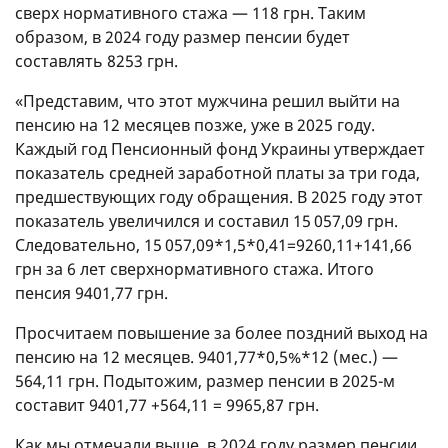
сверх нормативного стажа — 118 грн. Таким
образом, в 2024 году размер пенсии будет
составлять 8253 грн.
«Представим, что этот мужчина решил выйти на
пенсию на 12 месяцев позже, уже в 2025 году.
Каждый год Пенсионный фонд Украины утверждает
показатель средней заработной платы за три года,
предшествующих году обращения. В 2025 году этот
показатель увеличился и составил 15 057,09 грн.
Следовательно, 15 057,09*1,5*0,41=9260,11+141,66
грн за 6 лет сверхнормативного стажа. Итого
пенсия 9401,77 грн.
Просчитаем повышение за более поздний выход на
пенсию на 12 месяцев. 9401,77*0,5%*12 (мес.) —
564,11 грн. Подытожим, размер пенсии в 2025-м
составит 9401,77 +564,11 = 9965,87 грн.
Как мы отмечали выше, в 2024 году размер пенсии