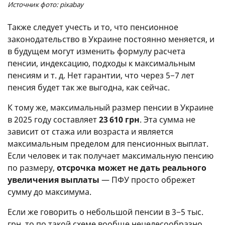
Источник фото: pixabay
Также следует учесть и то, что пенсионное
законодательство в Украине постоянно меняется, и
в будущем могут изменить формулу расчета
пенсии, индексацию, подходы к максимальным
пенсиям
и т. д.
Нет гарантии, что через 5−7 лет
пенсия будет так же выгодна, как сейчас.
К тому же, максимальный размер пенсии в Украине
в 2025 году составляет
23 610 грн
. Эта сумма не
зависит от стажа или возраста и является
максимальным пределом для пенсионных выплат.
Если человек и так получает максимальную пенсию
по размеру,
отсрочка может не дать реального
увеличения выплаты
— ПФУ просто обрежет
сумму до максимума.
Если же говорить о небольшой пенсии в 3−5 тыс.
грн, то по такой схеме вообще нецелесообразно