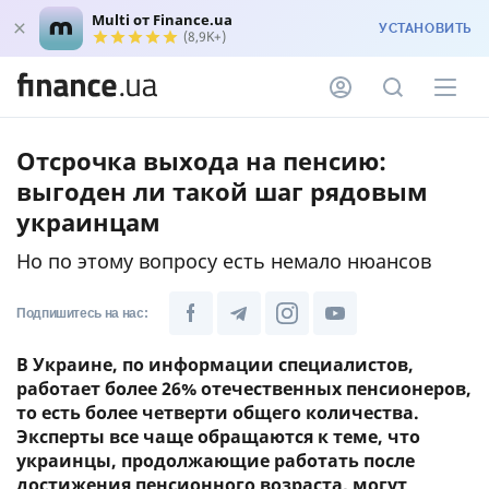
Multi от Finance.ua
УСТАНОВИТЬ
(8,9K+)
Отсрочка выхода на пенсию:
выгоден ли такой шаг рядовым
украинцам
Но по этому вопросу есть немало нюансов
Подпишитесь на нас:
В Украине, по информации специалистов,
работает более 26% отечественных пенсионеров,
то есть более четверти общего количества.
Эксперты все чаще обращаются к теме, что
украинцы, продолжающие работать после
достижения пенсионного возраста, могут