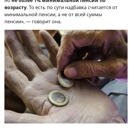
но
не более 1% минимальной пенсии по
возрасту
. То есть по сути надбавка считается от
минимальной пенсии, а не от всей суммы
пенсии», — говорит она.