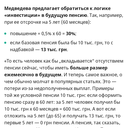
Медведева предлагает обратиться к логике
«инвестиции» в будущую пенсию
. Так, например,
при ее отсрочке на 5 лет (60 месяцев):
повышение = 0,5% x 60 =
30%
;
если базовая пенсия была бы 10 тыс. грн, то с
надбавкой —
13 тыс. грн
.
«То есть человек как бы „вкладывается“ отсутствием
пенсии сейчас, чтобы иметь
больше размер
ежемесячно в будущем
. И теперь самое важное, о
чем обычно молчат в популярных статьях. Это —
потери из-за недополученных выплат. Примеры
той же условной пенсии 10 тыс. грн: если оформить
пенсию сразу в 60 лет: за 5 лет человек получил бы
10 тыс. грн x 60 месяцев = 600 тыс. грн. А вот если
отложить на 5 лет (до 65) и получать 13 тыс. грн, то
первые 5 лет — 0 грн пенсии. А пенсия, так сказать,