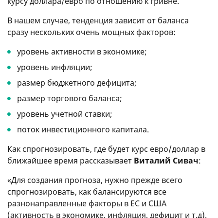
курсу доллара/евро по отношению к гривне.
В нашем случае, тенденция зависит от баланса
сразу нескольких очень мощных факторов:
уровень активности в экономике;
уровень инфляции;
размер бюджетного дефицита;
размер торгового баланса;
уровень учетной ставки;
поток инвестиционного капитала.
Как спрогнозировать, где будет курс евро/доллар в
ближайшее время рассказывает
Виталий Сивач
:
«Для создания прогноза, нужно прежде всего
спрогнозировать, как балансируются все
разнонаправленные факторы в ЕС и США
(активность в экономике, инфляция, дефицит и т.д).