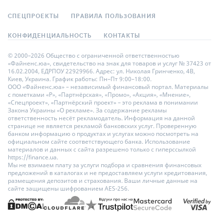
СПЕЦПРОЕКТЫ
ПРАВИЛА ПОЛЬЗОВАНИЯ
КОНФИДЕНЦИАЛЬНОСТЬ
КОНТАКТЫ
© 2000–2026 Общество с ограниченной ответственностью
«Файненс.юа», свидетельство на знак для товаров и услуг № 37423 от
16.02.2004, ЕДРПОУ 22929966. Адрес: ул. Николая Гринченко, 4В,
Киев, Украина. График работы: Пн–Пт 9:00–18:00.
ООО «Файненс.юа» – независимый финансовый портал. Материалы
с пометками «Р», «Партнёрская», «Промо», «Акция», «Мнение»,
«Спецпроект», «Партнёрский проект» – это реклама в понимании
Закона Украины «О рекламе». За содержание рекламы
ответственность несёт рекламодатель. Информация на данной
странице не является рекламой банковских услуг. Проверенную
банком информацию о продуктах и услугах можно посмотреть на
официальном сайте соответствующего банка. Использование
материалов и данных с сайта разрешено только с гиперссылкой
https://finance.ua.
Мы не взимаем плату за услуги подбора и сравнения финансовых
предложений в каталогах и не предоставляем услуги кредитования,
размещения депозитов и страхования. Ваши личные данные на
сайте защищены шифрованием AES-256.