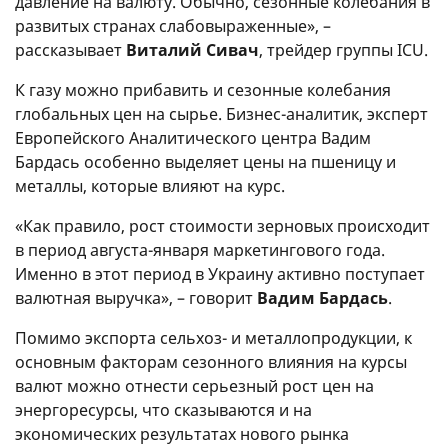
давление на валюту. Обычно, сезонные колебания в
развитых странах слабовыраженные», –
рассказывает
Виталий Сивач
, трейдер группы ICU.
К газу можно прибавить и сезонные колебания
глобальных цен на сырье. Бизнес-аналитик, эксперт
Европейского Аналитического центра Вадим
Бардась особенно выделяет цены на пшеницу и
металлы, которые влияют на курс.
«Как правило, рост стоимости зерновых происходит
в период августа-января маркетингового года.
Именно в этот период в Украину активно поступает
валютная выручка», – говорит
Вадим Бардась
.
Помимо экспорта сельхоз- и металлопродукции, к
основным факторам сезонного влияния на курсы
валют можно отнести серьезный рост цен на
энергоресурсы, что сказываются и на
экономических результатах нового рынка