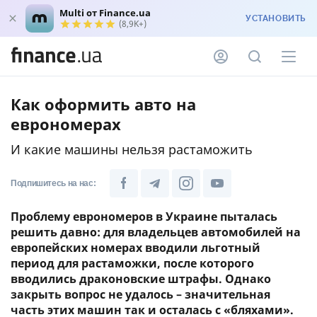
Multi от Finance.ua
УСТАНОВИТЬ
(8,9K+)
Как оформить авто на
еврономерах
И какие машины нельзя растаможить
Подпишитесь на нас:
Проблему еврономеров в Украине пыталась
решить давно: для владельцев автомобилей на
европейских номерах вводили льготный
период для растаможки, после которого
вводились драконовские штрафы. Однако
закрыть вопрос не удалось – значительная
часть этих машин так и осталась с «бляхами».