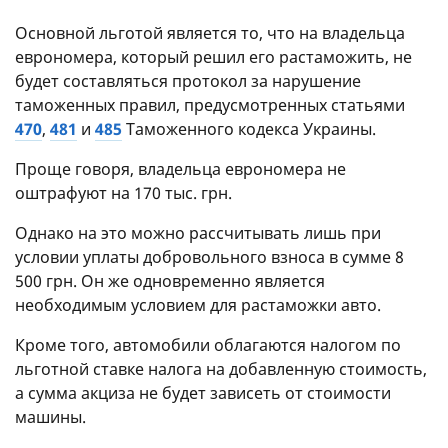
Основной льготой является то, что на владельца
еврономера, который решил его растаможить, не
будет составляться протокол за нарушение
таможенных правил, предусмотренных статьями
470
,
481
и
485
Таможенного кодекса Украины.
Проще говоря, владельца еврономера не
оштрафуют на 170 тыс. грн.
Однако на это можно рассчитывать лишь при
условии уплаты добровольного взноса в сумме 8
500 грн. Он же одновременно является
необходимым условием для растаможки авто.
Кроме того, автомобили облагаются налогом по
льготной ставке налога на добавленную стоимость,
а сумма акциза не будет зависеть от стоимости
машины.