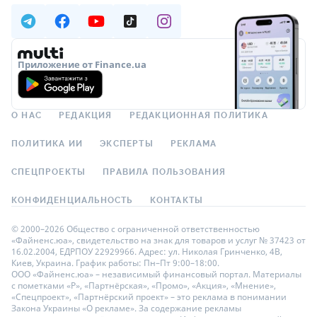
Приложение от Finance.ua
О НАС
РЕДАКЦИЯ
РЕДАКЦИОННАЯ ПОЛИТИКА
ПОЛИТИКА ИИ
ЭКСПЕРТЫ
РЕКЛАМА
СПЕЦПРОЕКТЫ
ПРАВИЛА ПОЛЬЗОВАНИЯ
КОНФИДЕНЦИАЛЬНОСТЬ
КОНТАКТЫ
© 2000–2026 Общество с ограниченной ответственностью
«Файненс.юа», свидетельство на знак для товаров и услуг № 37423 от
16.02.2004, ЕДРПОУ 22929966. Адрес: ул. Николая Гринченко, 4В,
Киев, Украина. График работы: Пн–Пт 9:00–18:00.
ООО «Файненс.юа» – независимый финансовый портал. Материалы
с пометками «Р», «Партнёрская», «Промо», «Акция», «Мнение»,
«Спецпроект», «Партнёрский проект» – это реклама в понимании
Закона Украины «О рекламе». За содержание рекламы