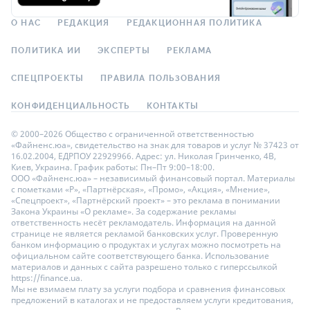
О НАС
РЕДАКЦИЯ
РЕДАКЦИОННАЯ ПОЛИТИКА
ПОЛИТИКА ИИ
ЭКСПЕРТЫ
РЕКЛАМА
СПЕЦПРОЕКТЫ
ПРАВИЛА ПОЛЬЗОВАНИЯ
КОНФИДЕНЦИАЛЬНОСТЬ
КОНТАКТЫ
© 2000–2026 Общество с ограниченной ответственностью
«Файненс.юа», свидетельство на знак для товаров и услуг № 37423 от
16.02.2004, ЕДРПОУ 22929966. Адрес: ул. Николая Гринченко, 4В,
Киев, Украина. График работы: Пн–Пт 9:00–18:00.
ООО «Файненс.юа» – независимый финансовый портал. Материалы
с пометками «Р», «Партнёрская», «Промо», «Акция», «Мнение»,
«Спецпроект», «Партнёрский проект» – это реклама в понимании
Закона Украины «О рекламе». За содержание рекламы
ответственность несёт рекламодатель. Информация на данной
странице не является рекламой банковских услуг. Проверенную
банком информацию о продуктах и услугах можно посмотреть на
официальном сайте соответствующего банка. Использование
материалов и данных с сайта разрешено только с гиперссылкой
https://finance.ua.
Мы не взимаем плату за услуги подбора и сравнения финансовых
предложений в каталогах и не предоставляем услуги кредитования,