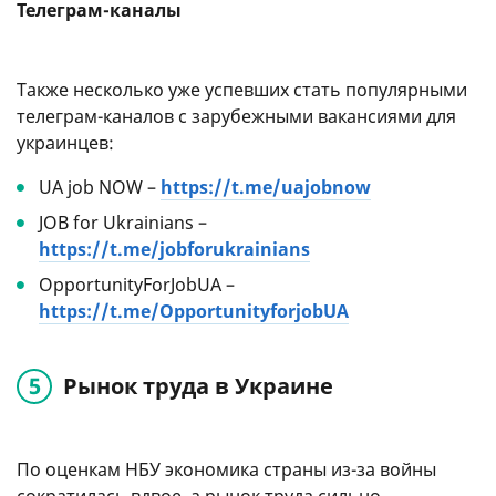
Телеграм-каналы
Также несколько уже успевших стать популярными
телеграм-каналов с зарубежными вакансиями для
украинцев:
UA job NOW –
https://t.me/uajobnow
JOB for Ukrainians –
https://t.me/jobforukrainians
OpportunityForJobUA –
https://t.me/OpportunityforjobUA
Рынок труда в Украине
По оценкам НБУ экономика страны из-за войны
сократилась вдвое, а рынок труда сильно