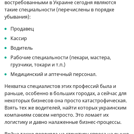
востребованными в Украине сегодня являются
такие специальности (перечислены в порядке
убывания):
Продавец
Кассир
Водитель
Рабочие специальности (пекари, мастера,
грузчики, токари и т.п.)
Медицинский и аптечный персонал.
Нехватка специалистов этих профессий была и
раньше, особенно в больших городах, а сейчас для
некоторых бизнесов она просто катастрофическая.
Взять тех же водителей, найти которых украинским
компаниям совсем непросто. Это ломает их
логистику и давно налаженные бизнес-процессы.
Война также повлияла на структуру спроса на рынке