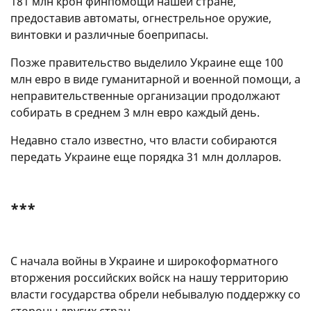
181 млн крон финпомощи нашей стране,
предоставив автоматы, огнестрельное оружие,
винтовки и различные боеприпасы.
Позже правительство выделило Украине еще 100
млн евро в виде гуманитарной и военной помощи, а
неправительственные организации продолжают
собирать в среднем 3 млн евро каждый день.
Недавно стало известно, что власти собираются
передать Украине еще порядка 31 млн долларов.
***
С начала войны в Украине и широкоформатного
вторжения российских войск на нашу территорию
власти государства обрели небывалую поддержку со
стороны других стран.