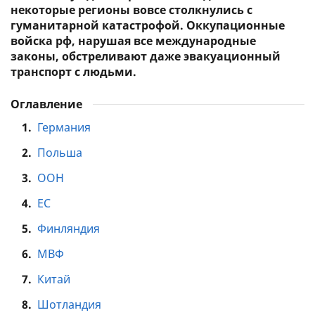
некоторые регионы вовсе столкнулись с
гуманитарной катастрофой. Оккупационные
войска рф, нарушая все международные
законы, обстреливают даже эвакуационный
транспорт с людьми.
Оглавление
1.
Германия
2.
Польша
3.
ООН
4.
ЕС
5.
Финляндия
6.
МВФ
7.
Китай
8.
Шотландия