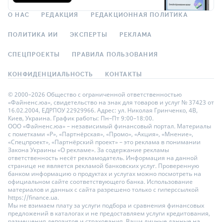
О НАС
РЕДАКЦИЯ
РЕДАКЦИОННАЯ ПОЛИТИКА
ПОЛИТИКА ИИ
ЭКСПЕРТЫ
РЕКЛАМА
СПЕЦПРОЕКТЫ
ПРАВИЛА ПОЛЬЗОВАНИЯ
КОНФИДЕНЦИАЛЬНОСТЬ
КОНТАКТЫ
© 2000–2026 Общество с ограниченной ответственностью
«Файненс.юа», свидетельство на знак для товаров и услуг № 37423 от
16.02.2004, ЕДРПОУ 22929966. Адрес: ул. Николая Гринченко, 4В,
Киев, Украина. График работы: Пн–Пт 9:00–18:00.
ООО «Файненс.юа» – независимый финансовый портал. Материалы
с пометками «Р», «Партнёрская», «Промо», «Акция», «Мнение»,
«Спецпроект», «Партнёрский проект» – это реклама в понимании
Закона Украины «О рекламе». За содержание рекламы
ответственность несёт рекламодатель. Информация на данной
странице не является рекламой банковских услуг. Проверенную
банком информацию о продуктах и услугах можно посмотреть на
официальном сайте соответствующего банка. Использование
материалов и данных с сайта разрешено только с гиперссылкой
https://finance.ua.
Мы не взимаем плату за услуги подбора и сравнения финансовых
предложений в каталогах и не предоставляем услуги кредитования,
размещения депозитов и страхования. Ваши личные данные на