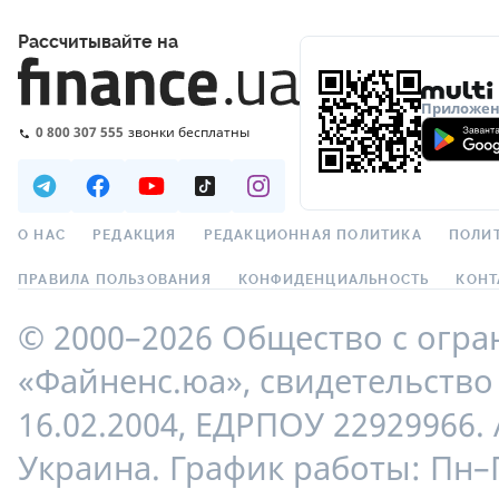
Рассчитывайте на
Приложени
0 800 307 555
звонки бесплатны
О НАС
РЕДАКЦИЯ
РЕДАКЦИОННАЯ ПОЛИТИКА
ПОЛИ
ПРАВИЛА ПОЛЬЗОВАНИЯ
КОНФИДЕНЦИАЛЬНОСТЬ
КОНТ
© 2000–2026 Общество с огр
«Файненс.юа», свидетельство 
16.02.2004, ЕДРПОУ 22929966. 
Украина. График работы: Пн–П