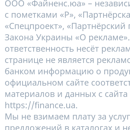
ООО «Файненс.юа» – незави
с пометками «Р», «Партнёрска
«Спецпроект», «Партнёрский 
Закона Украины «О рекламе»
ответственность несёт рекла
странице не является реклам
банком информацию о продук
официальном сайте соответс
материалов и данных с сайта
https://finance.ua.
Мы не взимаем плату за услу
предложений в каталогах и н