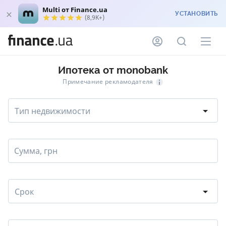
Multi от Finance.ua
УСТАНОВИТЬ
(8,9K+)
Ипотека от monobank
Примечание рекламодателя
Тип недвижимости
Сумма, грн
Срок