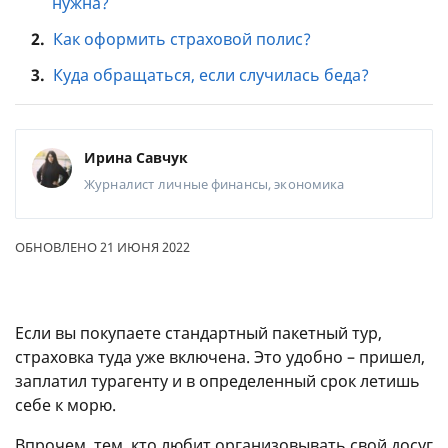
нужна?
2.
Как оформить страховой полис?
3.
Куда обращаться, если случилась беда?
Ирина Савчук
Журналист
личные финансы, экономика
ОБНОВЛЕНО 21 ИЮНЯ 2022
Если вы покупаете стандартный пакетный тур,
страховка туда уже включена. Это удобно – пришел,
заплатил турагенту и в определенный срок летишь
себе к морю.
Впрочем, тем, кто любит организовывать свой досуг