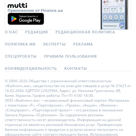
Приложение от Finance.ua
О НАС
РЕДАКЦИЯ
РЕДАКЦИОННАЯ ПОЛИТИКА
ПОЛИТИКА ИИ
ЭКСПЕРТЫ
РЕКЛАМА
СПЕЦПРОЕКТЫ
ПРАВИЛА ПОЛЬЗОВАНИЯ
КОНФИДЕНЦИАЛЬНОСТЬ
КОНТАКТЫ
© 2000–2026 Общество с ограниченной ответственностью
«Файненс.юа», свидетельство на знак для товаров и услуг № 37423 от
16.02.2004, ЕДРПОУ 22929966. Адрес: ул. Николая Гринченко, 4В,
Киев, Украина. График работы: Пн–Пт 9:00–18:00.
ООО «Файненс.юа» – независимый финансовый портал. Материалы
с пометками «Р», «Партнёрская», «Промо», «Акция», «Мнение»,
«Спецпроект», «Партнёрский проект» – это реклама в понимании
Закона Украины «О рекламе». За содержание рекламы
ответственность несёт рекламодатель. Информация на данной
странице не является рекламой банковских услуг. Проверенную
банком информацию о продуктах и услугах можно посмотреть на
официальном сайте соответствующего банка. Использование