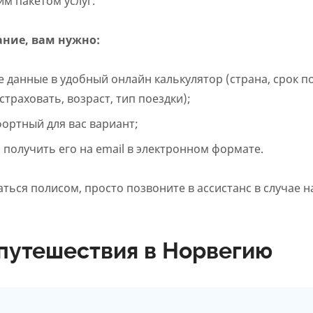
м пакетом услуг.
ние, вам нужно:
 данные в удобный онлайн калькулятор (страна, срок по
траховать, возраст, тип поездки);
ортный для вас вариант;
 получить его на email в электронном формате.
ться полисом, просто позвоните в ассистанс в случае 
путешествия в Норвегию