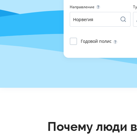
Направление
Т
Годовой полис
Почему люди в