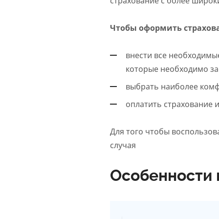
страхование с более широки
Чтобы оформить страхова
внести все необходимые
которые необходимо зас
выбрать наиболее комф
оплатить страхование и
Для того чтобы воспользова
случая
Особенности 