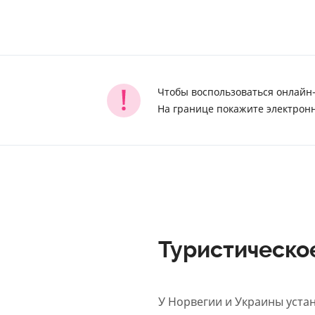
Чтобы воспользоваться онлайн-
На границе покажите электронн
Туристическо
У Норвегии и Украины уста