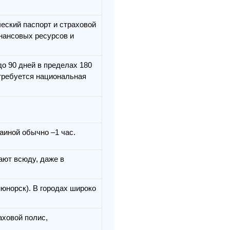
еский паспорт и страховой
нансовых ресурсов и
о 90 дней в пределах 180
требуется национальная
аиной обычно –1 час.
ают всюду, даже в
юнорск). В городах широко
аховой полис,