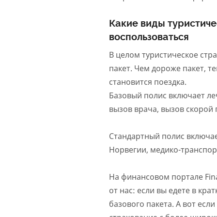
Какие виды туристиче
воспользоваться
В целом туристическое стр
пакет. Чем дороже пакет, т
становится поездка.
Базовый полис включает ле
вызов врача, вызов скорой
Стандартный полис включает
Норвегии, медико-транспорт
На финансовом портале Fin
от нас: если вы едете в кра
базового пакета. А вот есл