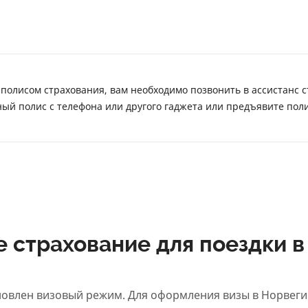
полисом страхования, вам необходимо позвонить в ассистанс с
ый полис с телефона или другого гаджета или предъявите пол
е страхование для поездки 
новлен визовый режим. Для оформления визы в Норвег