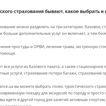
ского страхования бывают, какое выбрать и 
ахование можно разделить на три категории: базовое, 
ем больше дополнительных услуг он включает, а тем бо
чение простуды и ОРВИ, лечение травм, экстренную ст
 помощи.
 все услуги из базового пакета, а также стационарное
ные услуги, страхование потери багажа, страхование пр
ance.ua вы можете выбрать полис туристического страхо
тковременную поездку для экскурсий по городу и просто 
и вы едете в другой город для занятий активным спортом