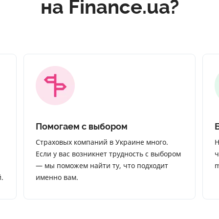
на Finance.ua?
Помогаем с выбором
Страховых компаний в Украине много.
Н
Если у вас возникнет трудность с выбором
ч
— мы поможем найти ту, что подходит
m
.
именно вам.