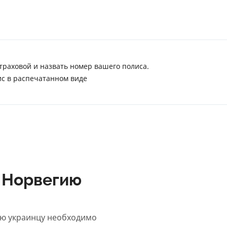
траховой и назвать номер вашего полиса.
ис в распечатанном виде
в Норвегию
ию украинцу необходимо