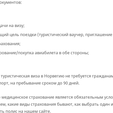
окументов:
ачи на визу;
ий цель поездки (туристический ваучер, приглашение и
рахования;
ование/покупка авиабилета в обе стороны;
о туристическая виза в Норвегию не требуется граждан
орт, на пребывание сроком до 90 дней.
е медицинское страхование является обязательным усл
м, какие виды страхования бывают, как выбрать один и
ть полис на нашем сайте.