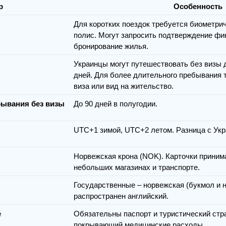
р
Особенность
Для коротких поездок требуется биометрич
полис. Могут запросить подтверждение фи
бронирование жилья.
Украинцы могут путешествовать без визы д
дней. Для более длительного пребывания 
виза или вид на жительство.
ывания без визы
До 90 дней в полугодии.
UTC+1 зимой, UTC+2 летом. Разница с Укр
Норвежская крона (NOK). Карточки приним
небольших магазинах и транспорте.
Государственные – норвежская (букмол и н
распространен английский.
е
Обязательны паспорт и туристический стр
покрывающий медицинские расходы.