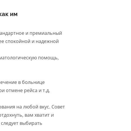
как им
стандартное и премиальный
лее спокойной и надежной
оматологическую помощь,
 лечение в больнице
и отмене рейса и т.д.
вания на любой вкус. Совет
отдохнуть, вам хватит и
, следует выбирать