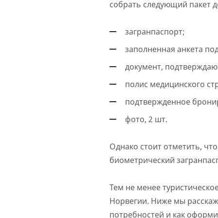
собрать следующий пакет д
загранпаспорт;
заполненная анкета под
документ, подтверждающ
полис медицинского ст
подтвержденное бронир
фото, 2 шт.
Однако стоит отметить, чт
биометрический загранпасп
Тем не менее туристическо
Норвегии. Ниже мы расскаже
потребностей и как оформи