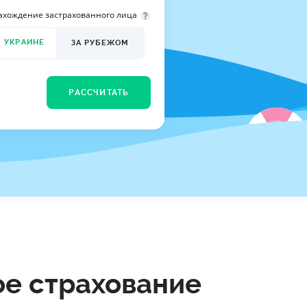
ахождение застрахованного лица
ДИТЕЛИ ПО
ВАНИЮ
В УКРАИНЕ
ЗА РУБЕЖОМ
РАХОВЫЕ ПОЛИСЫ
ВЫЕ КОМПАНИИ
РАССЧИТАТЬ
 О СТРАХОВЫХ
ИЯХ
КА И ОПЛАТА
ТЫ
ое страхование