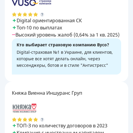
Digital ориентированная СК
Топ-10 по выплатах
Высокий уровень жалоб (0,64% за 1 кв. 2025)
Кто выбирает страховую компанию Вусо?
Digital-страховая №1 в Украине, для клиентов,
которые все хотят делать онлайн, через
мессенджеры, ботов и в стиле "Антистресс"
Княжа Виенна Иншуранс Груп
ТОП-З по количеству договоров в 2023
Компания с иностранным капиталом