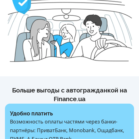
Больше выгоды с автогражданкой на
Finance.ua
Удобно платить
Возможность оплаты частями через банки-
партнёры: ПриватБанк, Monobank, Ощадбанк,
ПУМБ, А-Банк и OTP Bank