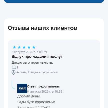
Отзывы наших клиентов
6 августа 2026 г. в 09:29
Відгук про надання послуг
Дякую за оперативність.
1
Оксана
, Південноукраїнськ
Ответ представителя
6 августа 2026 г. в 10:35
Добрий день!
Рады бути корисними!
З повагою СГ "ТАС"