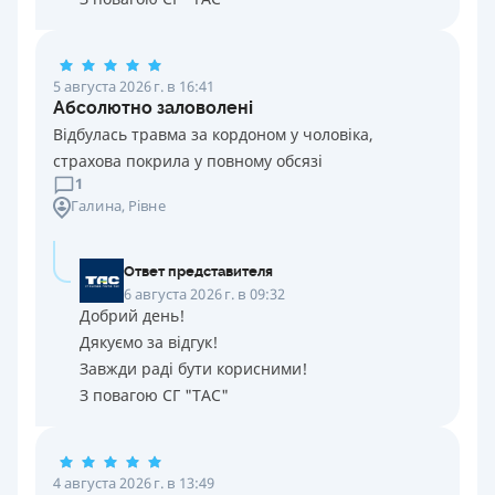
5 августа 2026 г. в 16:41
Абсолютно заловолені
Відбулась травма за кордоном у чоловіка,
страхова покрила у повному обсязі
1
Галина
, Рівне
Ответ представителя
6 августа 2026 г. в 09:32
Добрий день!
Дякуємо за відгук!
Завжди раді бути корисними!
З повагою СГ "ТАС"
4 августа 2026 г. в 13:49