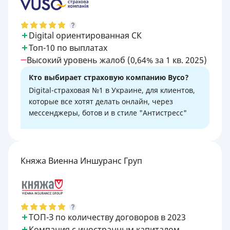
Digital ориентированная СК
Топ-10 по выплатах
Высокий уровень жалоб (0,64% за 1 кв. 2025)
Кто выбирает страховую компанию Вусо?
Digital-страховая №1 в Украине, для клиентов,
которые все хотят делать онлайн, через
мессенджеры, ботов и в стиле "Антистресс"
Княжа Виенна Иншуранс Груп
ТОП-З по количеству договоров в 2023
Компания с иностранным капиталом