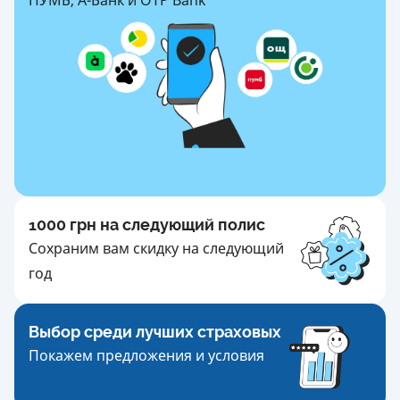
1000 грн на следующий полис
Сохраним вам скидку на следующий
год
Выбор среди лучших страховых
Покажем предложения и условия