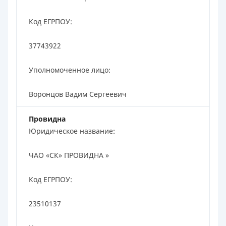
Код ЕГРПОУ:
37743922
Уполномоченное лицо:
Воронцов Вадим Сергеевич
Провидна
Юридическое название:
ЧАО «СК» ПРОВИДНА »
Код ЕГРПОУ:
23510137