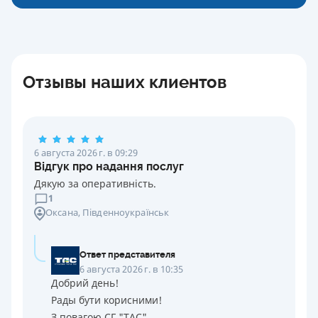
Отзывы наших клиентов
6 августа 2026 г. в 09:29
Відгук про надання послуг
Дякую за оперативність.
1
Оксана
, Південноукраїнськ
Ответ представителя
6 августа 2026 г. в 10:35
Добрий день!
Рады бути корисними!
З повагою СГ "ТАС"