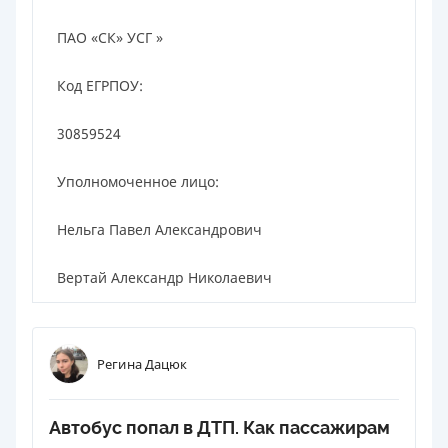
ПАО «СК» УСГ »
Код ЕГРПОУ:
30859524
Уполномоченное лицо:
Нельга Павел Александрович
Вертай Александр Николаевич
Регина Дацюк
Автобус попал в ДТП. Как пассажирам