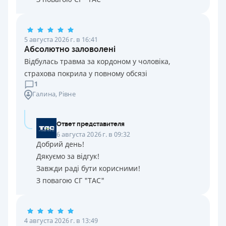
5 августа 2026 г. в 16:41
Абсолютно заловолені
Відбулась травма за кордоном у чоловіка,
страхова покрила у повному обсязі
1
Галина
, Рівне
Ответ представителя
6 августа 2026 г. в 09:32
Добрий день!
Дякуємо за відгук!
Завжди раді бути корисними!
З повагою СГ "ТАС"
4 августа 2026 г. в 13:49