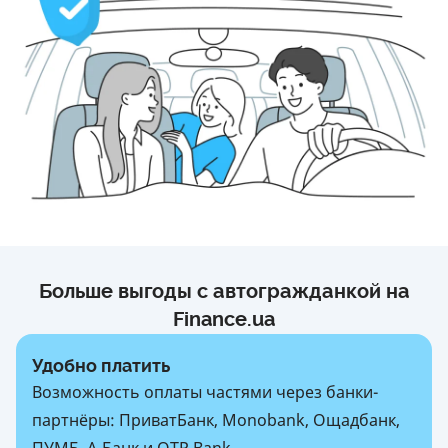
Больше выгоды с автогражданкой на
Finance.ua
Удобно платить
Возможность оплаты частями через банки-
партнёры: ПриватБанк, Monobank, Ощадбанк,
ПУМБ, А-Банк и OTP Bank