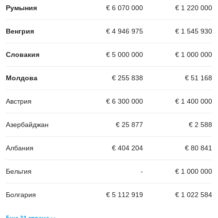
Румыния
€ 6 070 000
€ 1 220 000
Венгрия
€ 4 946 975
€ 1 545 930
Словакия
€ 5 000 000
€ 1 000 000
Молдова
€ 255 838
€ 51 168
Австрия
€ 6 300 000
€ 1 400 000
Азербайджан
€ 25 877
€ 2 588
Албания
€ 404 204
€ 80 841
Бельгия
-
€ 1 000 000
Болгария
€ 5 112 919
€ 1 022 584
Еще 31 страна