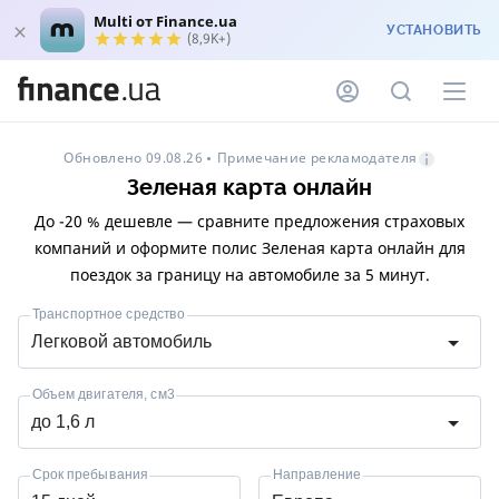
Multi от Finance.ua
УСТАНОВИТЬ
(8,9K+)
Примечание рекламодателя
Обновлено 09.08.26
Зеленая карта онлайн
До -20 % дешевле — сравните предложения страховых
компаний и оформите полис Зеленая карта онлайн для
поездок за границу на автомобиле за 5 минут.
Транспортное средство
Легковой автомобиль
Объем двигателя, см3
до 1,6 л
Срок пребывания
Направление