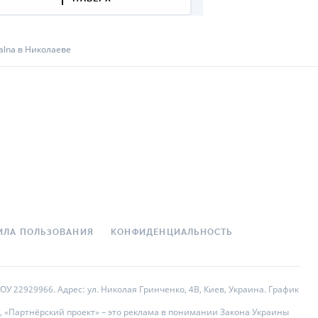
alna в Николаеве
ИЛА ПОЛЬЗОВАНИЯ
КОНФИДЕНЦИАЛЬНОСТЬ
У 22929966. Адрес: ул. Николая Гринченко, 4В, Киев, Украина. График
, «Партнёрский проект» – это реклама в понимании Закона Украины