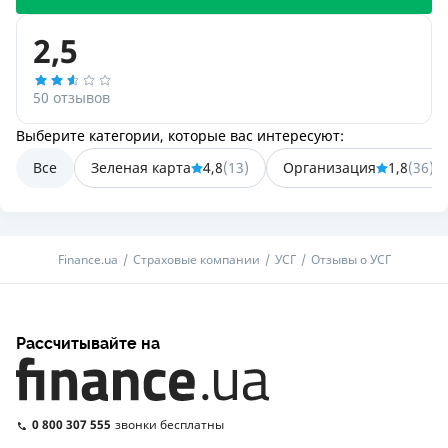
2,5
50 отзывов
Выберите категории, которые вас интересуют:
Все
Зеленая карта
4,8
(
13
)
Организация
1,8
(
36
)
Finance.ua
Страховые компании
УСГ
Отзывы о УСГ
Рассчитывайте на
0 800 307 555
звонки бесплатны