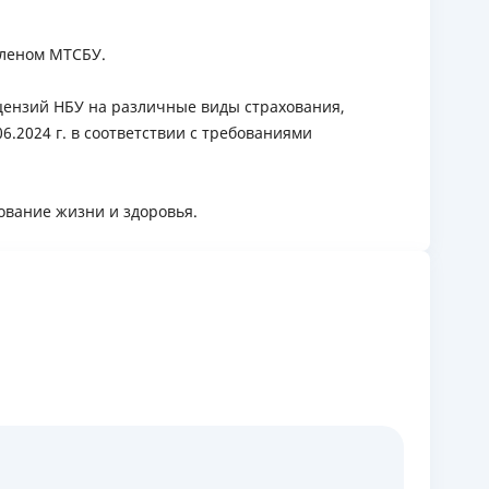
членом МТСБУ.
цензий НБУ на различные виды страхования,
.2024 г. в соответствии с требованиями
ование жизни и здоровья.