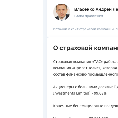
Власенко Андрей Л
Глава правления
Источник: сайт страховой компании, 
О страховой компан
Страховая компания «ТАС» работае
компания «ПриватПолис», которая б
состав финансово-промышленного 
Акционеры с большими долями: Т.А
Investments Limited) - 99.68%
Конечные бенефициарные владель