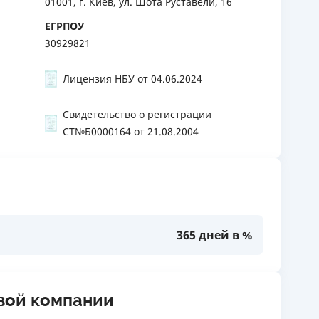
01001, г. Киев, ул. Шота Руставели, 16
ЕГРПОУ
30929821
Лицензия НБУ от 04.06.2024
Свидетельство о регистрации
СТ№Б0000164 от 21.08.2004
365 дней в %
вой компании