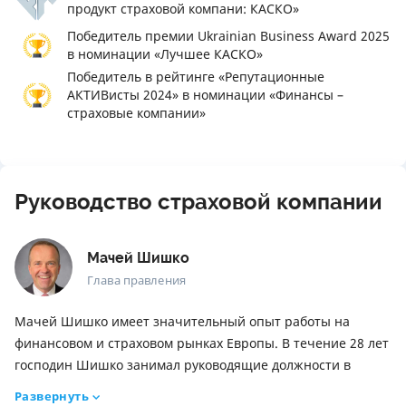
продукт страховой компани: КАСКО»
Победитель премии Ukrainian Business Award 2025
в номинации «Лучшее КАСКО»
Победитель в рейтинге «Репутационные
АКТИВисты 2024» в номинации «Финансы –
страховые компании»
Руководство страховой компании
Мачей Шишко
Глава правления
Мачей Шишко имеет значительный опыт работы на
финансовом и страховом рынках Европы. В течение 28 лет
господин Шишко занимал руководящие должности в
финансовых и страховых компаниях таких стран, как
Развернуть