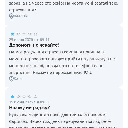
зараз, а не через сто років! На чорта мені взагалі таке
страхування?
Валерія
29 июня 2026 г. в 09:11
Допомоги не чекайте!
На моє розуміння страхова компанія повинна в
момент страхового випадку прийти на допомогу а не
морозитися не відповідаючи на телефон і ваші
звернення. Нікому не порекомендую PZU.
Катя
19 июня 2026 г. в 09:53
Нікому не раджу/
Купувала медичний поліс для тривалої подорожі
Європою. Через тиждень перебування закордоном