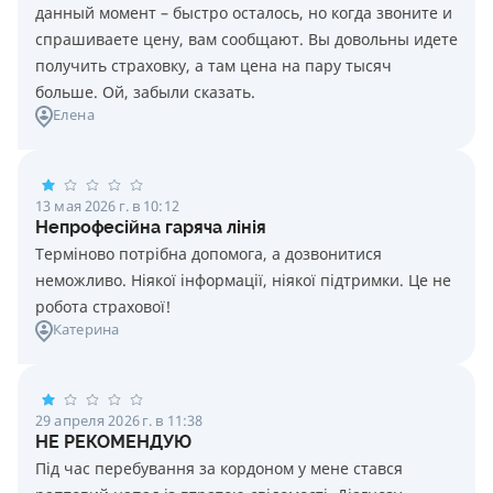
данный момент – быстро осталось, но когда звоните и
спрашиваете цену, вам сообщают. Вы довольны идете
получить страховку, а там цена на пару тысяч
больше. Ой, забыли сказать.
Елена
13 мая 2026 г. в 10:12
Непрофесійна гаряча лінія
Терміново потрібна допомога, а дозвонитися
неможливо. Ніякої інформації, ніякої підтримки. Це не
робота страхової!
Катерина
29 апреля 2026 г. в 11:38
НЕ РЕКОМЕНДУЮ
Під час перебування за кордоном у мене стався