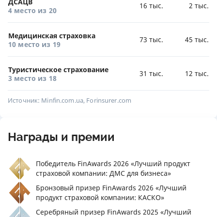
ДСАЦВ
16 тыс.
2 тыс.
4 место
из 20
Медицинская страховка
73 тыс.
45 тыс.
10 место
из 19
Туристическое страхование
31 тыс.
12 тыс.
3 место
из 18
Источник: Minfin.com.ua, Forinsurer.com
Награды и премии
Победитель FinAwards 2026 «Лучший продукт
страховой компании: ДМС для бизнеса»
Бронзовый призер FinAwards 2026 «Лучший
продукт страховой компании: КАСКО»
Серебряный призер FinAwards 2025 «Лучший