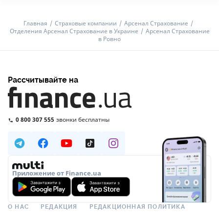
Главная
Страховые компании
Арсенал Страхование
Отделения Арсенал Страхование в Украине
Арсенал Страхование
в Ровно
Рассчитывайте на
0 800 307 555
звонки бесплатны
Приложение от Finance.ua
О НАС
РЕДАКЦИЯ
РЕДАКЦИОННАЯ ПОЛИТИКА