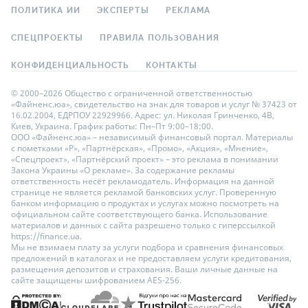
ПОЛИТИКА ИИ
ЭКСПЕРТЫ
РЕКЛАМА
СПЕЦПРОЕКТЫ
ПРАВИЛА ПОЛЬЗОВАНИЯ
КОНФИДЕНЦИАЛЬНОСТЬ
КОНТАКТЫ
© 2000–2026 Общество с ограниченной ответственностью
«Файненс.юа», свидетельство на знак для товаров и услуг № 37423 от
16.02.2004, ЕДРПОУ 22929966. Адрес: ул. Николая Гринченко, 4В,
Киев, Украина. График работы: Пн–Пт 9:00–18:00.
ООО «Файненс.юа» – независимый финансовый портал. Материалы
с пометками «Р», «Партнёрская», «Промо», «Акция», «Мнение»,
«Спецпроект», «Партнёрский проект» – это реклама в понимании
Закона Украины «О рекламе». За содержание рекламы
ответственность несёт рекламодатель. Информация на данной
странице не является рекламой банковских услуг. Проверенную
банком информацию о продуктах и услугах можно посмотреть на
официальном сайте соответствующего банка. Использование
материалов и данных с сайта разрешено только с гиперссылкой
https://finance.ua.
Мы не взимаем плату за услуги подбора и сравнения финансовых
предложений в каталогах и не предоставляем услуги кредитования,
размещения депозитов и страхования. Ваши личные данные на
сайте защищены шифрованием AES-256.