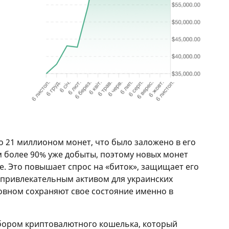
 21 миллионом монет, что было заложено в его
м более 90% уже добыты, поэтому новых монет
е. Это повышает спрос на «биток», защищает его
 привлекательным активом для украинских
овном сохраняют свое состояние именно в
ыбором криптовалютного кошелька, который