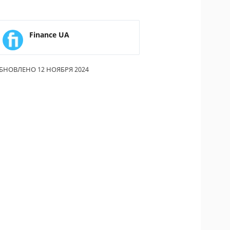
ОДИТЕЛИ ПО
ОВАНИЮ
Finance UA
ТРАХОВЫЕ ПОЛИСЫ
ОВЫЕ КОМПАНИИ
БНОВЛЕНО 12 НОЯБРЯ 2024
Ы О СТРАХОВЫХ
НИЯХ
КА И ОПЛАТА
КТЫ