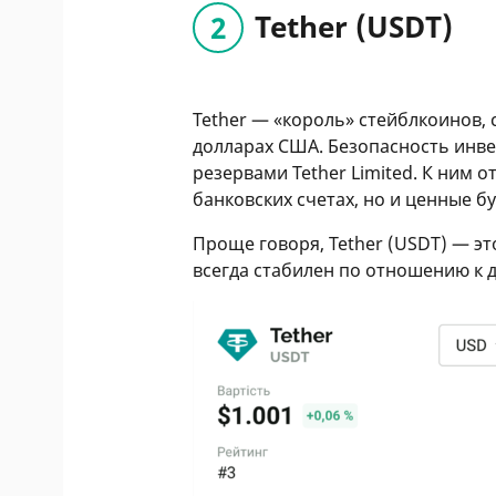
Tether (USDT)
Tether — «король» стейблкоинов,
долларах США. Безопасность инв
резервами Tether Limited. К ним 
банковских счетах, но и ценные б
Проще говоря, Tether (USDT) — эт
всегда стабилен по отношению к 