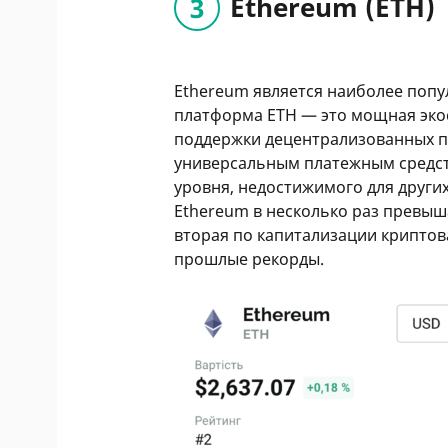
Ethereum (ETH)
Ethereum является наиболее попу
платформа ETH — это мощная эко
поддержки децентрализованных п
универсальным платежным средств
уровня, недостижимого для други
Ethereum в несколько раз превыш
вторая по капитализации крипто
прошлые рекорды.