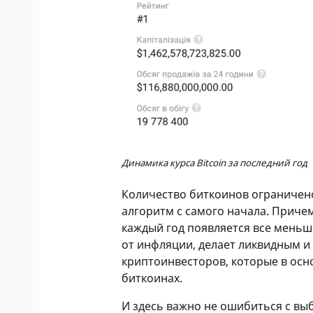
Динамика курса Bitcoin за последний год
Количество биткоинов ограничено
алгоритм с самого начала. Приче
каждый год появляется все меньш
от инфляции, делает ликвидным и
криптоинвесторов, которые в осн
биткоинах.
И здесь важно не ошибиться с в