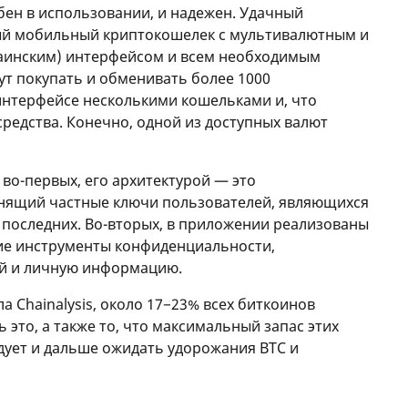
ен в использовании, и надежен. Удачный
ный мобильный криптокошелек с мультивалютным и
раинским) интерфейсом и всем необходимым
т покупать и обменивать более 1000
интерфейсе несколькими кошельками и, что
средства. Конечно, одной из доступных валют
во-первых, его архитектурой — это
анящий частные ключи пользователей, являющихся
оследних. Во-вторых, в приложении реализованы
ие инструменты конфиденциальности,
й и личную информацию.
 Chainalysis, около 17−23% всех биткоинов
 это, а также то, что максимальный запас этих
едует и дальше ожидать удорожания ВТС и