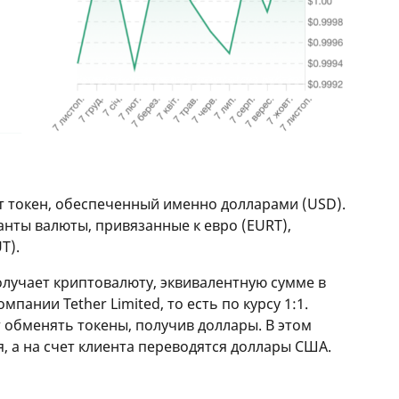
т токен, обеспеченный именно долларами (USD).
анты валюты, привязанные к евро (EURT),
T).
олучает криптовалюту, эквивалентную сумме в
мпании Tether Limited, то есть по курсу 1:1.
 обменять токены, получив доллары. В этом
, а на счет клиента переводятся доллары США.