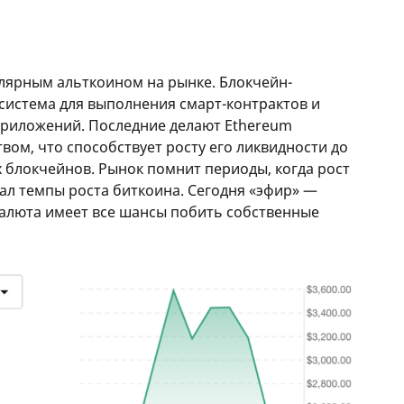
лярным альткоином на рынке. Блокчейн-
система для выполнения смарт-контрактов и
риложений. Последние делают Ethereum
ом, что способствует росту его ликвидности до
х блокчейнов. Рынок помнит периоды, когда рост
ал темпы роста биткоина. Сегодня «эфир» —
валюта имеет все шансы побить собственные