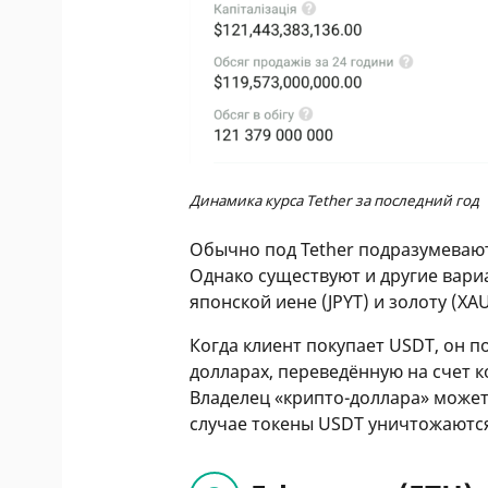
Динамика курса Tether за последний год
Обычно под Tether подразумеваю
Однако существуют и другие вари
японской иене (JPYT) и золоту (XAU
Когда клиент покупает USDT, он п
долларах, переведённую на счет ко
Владелец «крипто-доллара» может
случае токены USDT уничтожаются