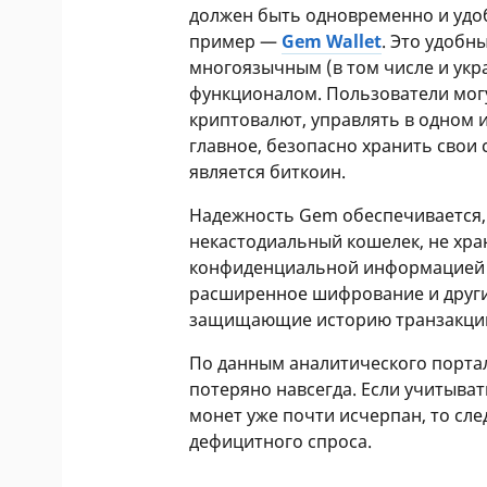
должен быть одновременно и удоб
пример —
Gem Wallet
. Это удоб
многоязычным (в том числе и ук
функционалом. Пользователи могу
криптовалют, управлять в одном 
главное, безопасно хранить свои 
является биткоин.
Надежность Gem обеспечивается, 
некастодиальный кошелек, не хр
конфиденциальной информацией п
расширенное шифрование и друг
защищающие историю транзакци
По данным аналитического портала
потеряно навсегда. Если учитывать
монет уже почти исчерпан, то сл
дефицитного спроса.