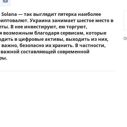
ЕЖЕМЕСЯЧНЫЙ ОБЗОР
ПУТЕВ
 Solana — так выглядит пятерка наиболее
КЕШБЭКА
СТРАХ
риптовалют. Украина занимает шестое место в
ты. В нее инвестируют, ею торгуют,
ПУТЕВОДИТЕЛИ ПО
ВСЕ С
БАНКОВСКИМ КАРТАМ
ся возможным благодаря сервисам, которые
СТРАХ
О
одить в цифровые активы, выходить из них,
важно, безопасно их хранить. В частности,
ОТЗЫВ
 важной составляющей современной
КОМПА
ры.
ДОСТАВ
КОНТА