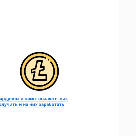
ирдропы в криптовалюте: как
олучить и на них заработать