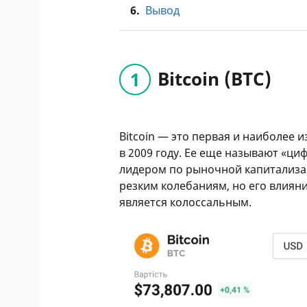
6.
Вывод
Bitcoin (ВТС)
Bitcoin — это первая и наиболее 
в 2009 году. Ее еще называют «ци
лидером по рыночной капитализац
резким колебаниям, но его влиян
является колоссальным.