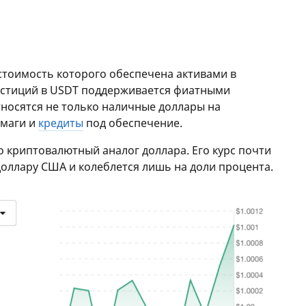
 стоимость которого обеспечена активами в
естиций в USDT поддерживается фиатными
относятся не только наличные доллары на
умаги и
кредиты
под обеспечение.
о криптовалютный аналог доллара. Его курс почти
доллару США и колеблется лишь на доли процента.