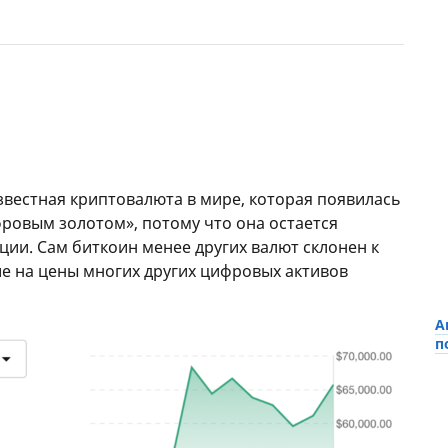
известная криптовалюта в мире, которая появилась
фровым золотом», потому что она остается
ии. Сам биткоин менее других валют склонен к
ие на цены многих других цифровых активов
А
п