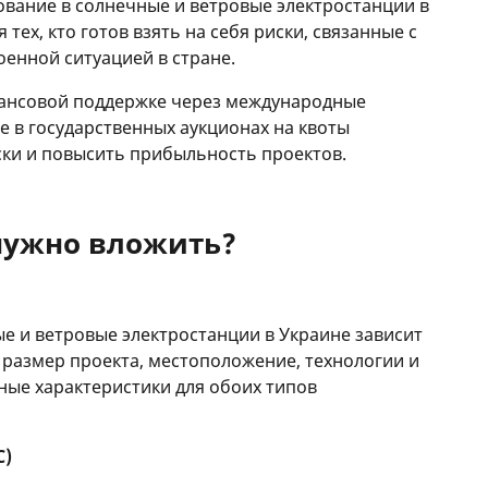
ование в солнечные и ветровые электростанции в
тех, кто готов взять на себя риски, связанные с
оенной ситуацией в стране.
инансовой поддержке через международные
 в государственных аукционах на квоты
ски и повысить прибыльность проектов.
нужно вложить?
е и ветровые электростанции в Украине зависит
к размер проекта, местоположение, технологии и
ные характеристики для обоих типов
С)