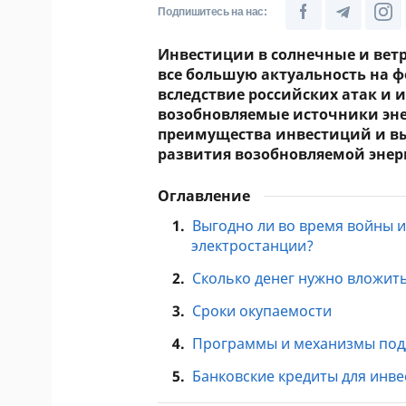
Подпишитесь на нас:
Инвестиции в солнечные и вет
все большую актуальность на ф
вследствие российских атак и 
возобновляемые источники эне
преимущества инвестиций и вы
развития возобновляемой энер
Оглавление
1.
Выгодно ли во время войны 
электростанции?
2.
Сколько денег нужно вложит
3.
Сроки окупаемости
4.
Программы и механизмы подд
5.
Банковские кредиты для инве