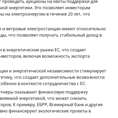
т проводить аукционы на квоты поддержки для
мой энергетики. Это позволяет инвесторам
 на электроэнергию в течение 20 лет, что
е и ветровые электростанции имеют относительно
ды, что позволяет получать стабильный доход в
 в энергетические рынки ЕС, что создает
нвесторов, включая возможность экспорта
ции и энергетической независимости стимулирует
гетику, что создает дополнительные возможности
собенно в контексте сотрудничества с ЕС.
ртнеры оказывают финансовую поддержку
вляемой энергетикой, что может снизить
оров. К примеру, ЕБРР, Всемирный банк и другие
вно финансируют экологические проекты в