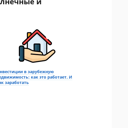
олнечные и
нвестиции в зарубежную
едвижимость: как это работает. И
ак заработать