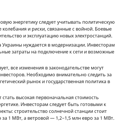
овую энергетику следует учитывать политическую
 колебания и риски, связанные с войной. Боевые
ительство и эксплуатацию новых электростанций.
а Украины нуждается в модернизации. Инвесторам
ьные затраты на подключение к сети и возможные
вует, все изменения в законодательстве могут
инвесторов. Необходимо внимательно следить за
ргетический рынок и государственная политика в
 стать высокая первоначальная стоимость
ргетике. Инвесторам следует быть готовыми к
екты: строительство солнечной станции стоит
за 1 МВт, а ветровой — 1,2−1,5 млн евро за 1 МВт.