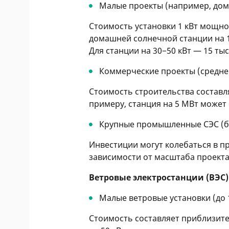
Малые проекты (например, дом
Стоимость установки 1 кВт мощнос
домашней солнечной станции на 10
Для станции на 30−50 кВт — 15 тыс.
Коммерческие проекты (средне
Стоимость строительства составля
примеру, станция на 5 МВт может с
Крупные промышленные СЭС (б
Инвестиции могут колебаться в пре
зависимости от масштаба проекта
Ветровые электростанции (ВЭС)
Малые ветровые установки (до 
Стоимость составляет приблизитель