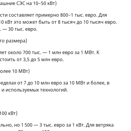
ашние СЭС на 10−50 кВт)
ти составляет примерно 800−1 тыс. евро. Для
 кВт это может быть от 8 тысяч до 10 тысяч евро.
 — 30 тыс. евро.
го размера)
ет около 700 тыс. — 1 млн евро за 1 МВт. К
тоить от 3,5 до 5 млн евро.
олее 10 МВт)
делах от 7 до 10 млн евро за 10 МВт и более, в
 и используемых технологий.
100 кВт)
но, но 1 500 — 3 тыс. евро за 1 кВт. Для ветряка