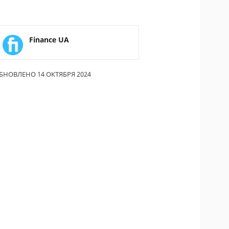
ОДИТЕЛИ ПО
ОВАНИЮ
Finance UA
ТРАХОВЫЕ ПОЛИСЫ
ОВЫЕ КОМПАНИИ
БНОВЛЕНО 14 ОКТЯБРЯ 2024
Ы О СТРАХОВЫХ
НИЯХ
КА И ОПЛАТА
КТЫ