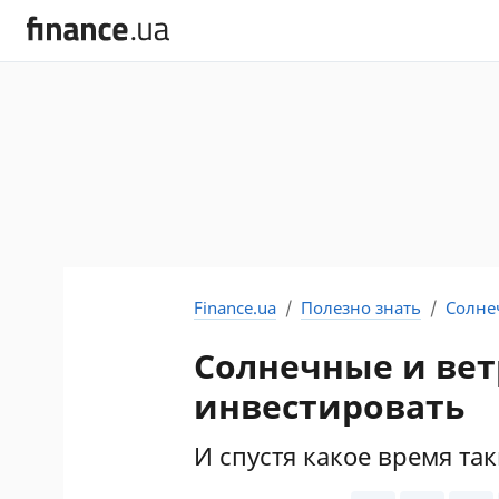
Finance.ua
Полезно знать
Солне
Солнечные и вет
инвестировать
И спустя какое время та