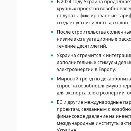
В 2024 году Украина продолжае
крупных проектов возобновляе
получать фиксированные тарифы
создает устойчивость доходов.
После строительства солнечны
низкие эксплуатационные расхо
течение десятилетий.
Украина стремится к интеграции
дополнительные стимулы для и
электроэнергии в Европу.
Мировой тренд по декарбониза
спрос на возобновляемую энер
для экспорта электроэнергии, о
ЕС и другие международные па
проектам, связанным с возобно
финансовое давление на инвест
международные институты акти
Украине.