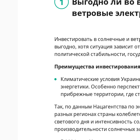
Выгодно ли во 
ветровые элек
Инвестировать в солнечные и вет
выгодно, хотя ситуация зависит о
политической стабильности, госу
Преимущества инвестировани
Климатические условия Украин
энергетики. Особенно перспект
прибрежные территории, где с
Так, по данным Нацагентства по э
разных регионах страны колеблетс
светового дня и интенсивность с
производительности солнечных э