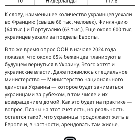
10
Нидерланды
117,8
К слову, наименьшее количество украинцев уехали
во Францию ​​(свыше 66 тыс. человек), Финляндию
(64 тыс.) и Португалию (63 тыс.). Еще около 600 тыс.
украинцев уехали за пределы Европы.
В то же время опрос ООН в начале 2024 года
показал, что около 65% беженцев планируют в
будущем вернуться в Украину. Этого хотят и
украинские власти. Даже появилось специальное
министерство — Министерство национального
единства Украины — которое будет заниматься
украинцами за рубежом, в том числе и их
возвращением домой. Как это будет на практике —
вопрос. Планы на этот счет есть, но реальность
остается такой, что украинцы продолжают жить в
Европе и, в частности, арендовать там жилье.