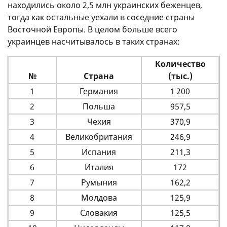
находились около 2,5 млн украинских беженцев,
тогда как остальные уехали в соседние страны
Восточной Европы. В целом больше всего
украинцев насчитывалось в таких странах:
Количество
№
Страна
(тыс.)
1
Германия
1 200
2
Польша
957,5
3
Чехия
370,9
4
Великобритания
246,9
5
Испания
211,3
6
Италия
172
7
Румыния
162,2
8
Молдова
125,9
9
Словакия
125,5