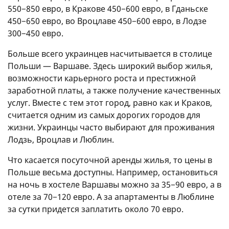
550−850 евро, в Кракове 450−600 евро, в Гданьске
450−650 евро, во Вроцлаве 450−600 евро, в Лодзе
300−450 евро.
Больше всего украинцев насчитывается в столице
Польши — Варшаве. Здесь широкий выбор жилья,
возможности карьерного роста и престижной
заработной платы, а также получение качественных
услуг. Вместе с тем этот город, равно как и Краков,
считается одним из самых дорогих городов для
жизни. Украинцы часто выбирают для проживания
Лодзь, Вроцлав и Люблин.
Что касается посуточной аренды жилья, то цены в
Польше весьма доступны. Например, остановиться
на ночь в хостеле Варшавы можно за 35−90 евро, а в
отеле за 70−120 евро. А за апартаменты в Люблине
за сутки придется заплатить около 70 евро.