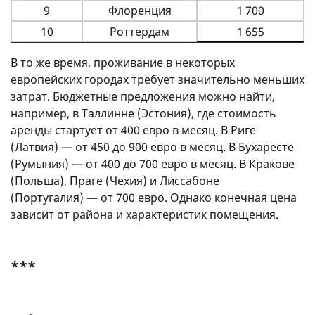
9
Флоренция
1 700
10
Роттердам
1 655
В то же время, проживание в некоторых
европейских городах требует значительно меньших
затрат. Бюджетные предложения можно найти,
например, в Таллинне (Эстония), где стоимость
аренды стартует от 400 евро в месяц. В Риге
(Латвия) — от 450 до 900 евро в месяц. В Бухаресте
(Румыния) — от 400 до 700 евро в месяц. В Кракове
(Польша), Праге (Чехия) и Лиссабоне
(Португалия) — от 700 евро. Однако конечная цена
зависит от района и характеристик помещения.
***