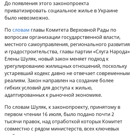
До появления этого законопроекта
приватизировать социальное жилье в Украине
было невозможно.
По
словам
главы Комитета Верховной Рады по
вопросам организации государственной власти,
местного самоуправления, регионального развития
и градостроительства, главы партии «Слуга Народа»
Елены Шуляк, новый закон меняет подход к
урегулированию жилищных отношений, поскольку
устаревший кодекс давно не отвечает современным
реалиям. Закон направлен на создание более
гибких условий для доступа к жилью,
адаптированных к рыночной экономике.
По словам Шуляк, к законопроекту, принятому в
первом чтении 16 июля, было подано почти 2
тысячи правок, над отработкой которых Комитет
совместно с рядом министерств, всех ключевых