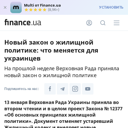
Multi от Finance.ua
УСТАНОВИТЬ
(8,9K+)
Новый закон о жилищной
политике: что меняется для
украинцев
На прошлой неделе Верховная Рада приняла
новый закон о жилищной политике
Подпишитесь на нас:
13 января Верховная Рада Украины приняла во
втором чтении и в целом проект Закона № 12377
«Об основных принципах жилищной
политики». Документ отменяет устаревший
Жилищный кодекс и внедряет новые