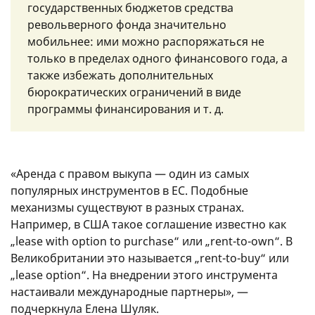
государственных бюджетов средства
револьверного фонда значительно
мобильнее: ими можно распоряжаться не
только в пределах одного финансового года, а
также избежать дополнительных
бюрократических ограничений в виде
программы финансирования
и т. д.
«Аренда с правом выкупа — один из самых
популярных инструментов в ЕС. Подобные
механизмы существуют в разных странах.
Например, в США такое соглашение известно как
„lease with option to purchase“ или „rent-to-own“. В
Великобритании это называется „rent-to-buy“ или
„lease option“. На внедрении этого инструмента
настаивали международные партнеры», —
подчеркнула Елена Шуляк.