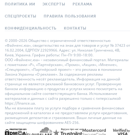
ПОЛИТИКА ИИ
ЭКСПЕРТЫ
РЕКЛАМА
СПЕЦПРОЕКТЫ
ПРАВИЛА ПОЛЬЗОВАНИЯ
КОНФИДЕНЦИАЛЬНОСТЬ
КОНТАКТЫ
© 2000–2026 Общество с ограниченной ответственностью
«Файненс.юа», свидетельство на знак для товаров и услуг № 37423 от
16.02.2004, ЕДРПОУ 22929966. Адрес: ул. Николая Гринченко, 4В,
Киев, Украина. График работы: Пн–Пт 9:00–18:00.
ООО «Файненс.юа» – независимый финансовый портал. Материалы
с пометками «Р», «Партнёрская», «Промо», «Акция», «Мнение»,
«Спецпроект», «Партнёрский проект» – это реклама в понимании
Закона Украины «О рекламе». За содержание рекламы
ответственность несёт рекламодатель. Информация на данной
странице не является рекламой банковских услуг. Проверенную
банком информацию о продуктах и услугах можно посмотреть на
официальном сайте соответствующего банка. Использование
материалов и данных с сайта разрешено только с гиперссылкой
https://finance.ua.
Мы не взимаем плату за услуги подбора и сравнения финансовых
предложений в каталогах и не предоставляем услуги кредитования,
размещения депозитов и страхования. Ваши личные данные на
сайте защищены шифрованием AES-256.